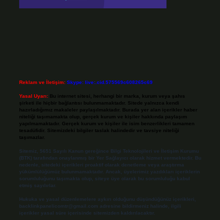
Reklam ve İletişim:
Skype: live:.cid.575569c608265c69
Yasal Uyarı:
Bu internet sitesi, herhangi bir marka, kurum veya şahıs
şirketi ile hiçbir bağlantısı bulunmamaktadır. Sitede yalnızca kendi
hazırladığımız makaleler paylaşılmaktadır. Burada yer alan içerikler haber
niteliği taşımamakta olup, gerçek kurum ve kişiler hakkında paylaşım
yapılmamaktadır. Gerçek kurum ve kişiler ile isim benzerlikleri tamamen
tesadüfidir. Sitemizdeki bilgiler taslak halindedir ve tavsiye niteliği
taşımazlar.
Sitemiz, 5651 Sayılı Kanun gereğince Bilgi Teknolojileri ve İletişim Kurumu
(BTK) tarafından onaylanmış bir Yer Sağlayıcı olarak hizmet vermektedir. Bu
nedenle, sitedeki içerikleri proaktif olarak denetleme veya araştırma
yükümlülüğümüz bulunmamaktadır. Ancak, üyelerimiz yazdıkları içeriklerin
sorumluluğunu taşımakta olup, siteye üye olarak bu sorumluluğu kabul
etmiş sayılırlar.
Hukuka ve yasal düzenlemelere aykırı olduğunu düşündüğünüz içerikleri,
backlinkpanelicomtr@gmail.com
adresine bildirmeniz halinde, ilgili
içerikler yasal süre içerisinde sitemizden kaldırılacaktır.