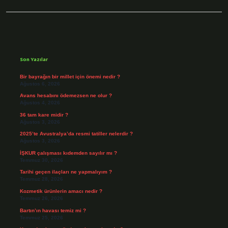
Sidebar
Son Yazılar
Bir bayrağın bir millet için önemi nedir ?
Ağustos 6, 2026
Avans hesabını ödemezsen ne olur ?
Ağustos 4, 2026
36 tam kare midir ?
Ağustos 3, 2026
2025’te Avustralya’da resmi tatiller nelerdir ?
Ağustos 3, 2026
İŞKUR çalışması kıdemden sayılır mı ?
Temmuz 30, 2026
Tarihi geçen ilaçları ne yapmalıyım ?
Temmuz 28, 2026
Kozmetik ürünlerin amacı nedir ?
Temmuz 26, 2026
Bartın’ın havası temiz mi ?
Temmuz 25, 2026