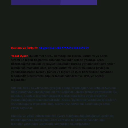
Reklam ve İletişim:
Skype: live:.cid.575569c608265c69
Yasal Uyarı:
Bu internet sitesi, herhangi bir marka, kurum veya şahıs
şirketi ile hiçbir bağlantısı bulunmamaktadır. Sitede yalnızca kendi
hazırladığımız makaleler paylaşılmaktadır. Burada yer alan içerikler haber
niteliği taşımamakta olup, gerçek kurum ve kişiler hakkında paylaşım
yapılmamaktadır. Gerçek kurum ve kişiler ile isim benzerlikleri tamamen
tesadüfidir. Sitemizdeki bilgiler taslak halindedir ve tavsiye niteliği
taşımazlar.
Sitemiz, 5651 Sayılı Kanun gereğince Bilgi Teknolojileri ve İletişim Kurumu
(BTK) tarafından onaylanmış bir Yer Sağlayıcı olarak hizmet vermektedir. Bu
nedenle, sitedeki içerikleri proaktif olarak denetleme veya araştırma
yükümlülüğümüz bulunmamaktadır. Ancak, üyelerimiz yazdıkları içeriklerin
sorumluluğunu taşımakta olup, siteye üye olarak bu sorumluluğu kabul
etmiş sayılırlar.
Hukuka ve yasal düzenlemelere aykırı olduğunu düşündüğünüz içerikleri,
backlinkpanelicomtr@gmail.com
adresine bildirmeniz halinde, ilgili
içerikler yasal süre içerisinde sitemizden kaldırılacaktır.