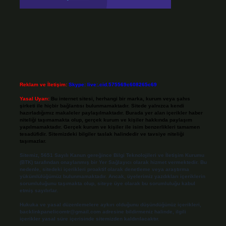
Reklam ve İletişim:
Skype: live:.cid.575569c608265c69
Yasal Uyarı:
Bu internet sitesi, herhangi bir marka, kurum veya şahıs
şirketi ile hiçbir bağlantısı bulunmamaktadır. Sitede yalnızca kendi
hazırladığımız makaleler paylaşılmaktadır. Burada yer alan içerikler haber
niteliği taşımamakta olup, gerçek kurum ve kişiler hakkında paylaşım
yapılmamaktadır. Gerçek kurum ve kişiler ile isim benzerlikleri tamamen
tesadüfidir. Sitemizdeki bilgiler taslak halindedir ve tavsiye niteliği
taşımazlar.
Sitemiz, 5651 Sayılı Kanun gereğince Bilgi Teknolojileri ve İletişim Kurumu
(BTK) tarafından onaylanmış bir Yer Sağlayıcı olarak hizmet vermektedir. Bu
nedenle, sitedeki içerikleri proaktif olarak denetleme veya araştırma
yükümlülüğümüz bulunmamaktadır. Ancak, üyelerimiz yazdıkları içeriklerin
sorumluluğunu taşımakta olup, siteye üye olarak bu sorumluluğu kabul
etmiş sayılırlar.
Hukuka ve yasal düzenlemelere aykırı olduğunu düşündüğünüz içerikleri,
backlinkpanelicomtr@gmail.com
adresine bildirmeniz halinde, ilgili
içerikler yasal süre içerisinde sitemizden kaldırılacaktır.