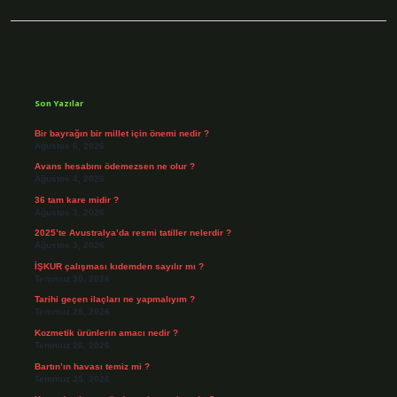
Sidebar
Son Yazılar
Bir bayrağın bir millet için önemi nedir ?
Ağustos 6, 2026
Avans hesabını ödemezsen ne olur ?
Ağustos 4, 2026
36 tam kare midir ?
Ağustos 3, 2026
2025’te Avustralya’da resmi tatiller nelerdir ?
Ağustos 3, 2026
İŞKUR çalışması kıdemden sayılır mı ?
Temmuz 30, 2026
Tarihi geçen ilaçları ne yapmalıyım ?
Temmuz 28, 2026
Kozmetik ürünlerin amacı nedir ?
Temmuz 26, 2026
Bartın’ın havası temiz mi ?
Temmuz 25, 2026