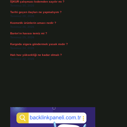
İŞKUR çalışması kıdemden sayılır mı ?
Temmuz 30, 2026
Tarihi geçen ilaçları ne yapmalıyım ?
Temmuz 28, 2026
Kozmetik ürünlerin amacı nedir ?
Temmuz 26, 2026
Bartın’ın havası temiz mi ?
Temmuz 25, 2026
Kargoda sigara göndermek yasak mıdır ?
Temmuz 24, 2026
Halı hav yüksekliği ne kadar olmalı ?
Temmuz 22, 2026