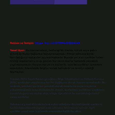
Reklam ve İletişim:
Skype: live:.cid.575569c608265c69
Yasal Uyarı:
Bu internet sitesi, herhangi bir marka, kurum veya şahıs
şirketi ile hiçbir bağlantısı bulunmamaktadır. Sitede yalnızca kendi
hazırladığımız makaleler paylaşılmaktadır. Burada yer alan içerikler haber
niteliği taşımamakta olup, gerçek kurum ve kişiler hakkında paylaşım
yapılmamaktadır. Gerçek kurum ve kişiler ile isim benzerlikleri tamamen
tesadüfidir. Sitemizdeki bilgiler taslak halindedir ve tavsiye niteliği
taşımazlar.
Sitemiz, 5651 Sayılı Kanun gereğince Bilgi Teknolojileri ve İletişim Kurumu
(BTK) tarafından onaylanmış bir Yer Sağlayıcı olarak hizmet vermektedir. Bu
nedenle, sitedeki içerikleri proaktif olarak denetleme veya araştırma
yükümlülüğümüz bulunmamaktadır. Ancak, üyelerimiz yazdıkları içeriklerin
sorumluluğunu taşımakta olup, siteye üye olarak bu sorumluluğu kabul
etmiş sayılırlar.
Hukuka ve yasal düzenlemelere aykırı olduğunu düşündüğünüz içerikleri,
backlinkpanelicomtr@gmail.com
adresine bildirmeniz halinde, ilgili
içerikler yasal süre içerisinde sitemizden kaldırılacaktır.