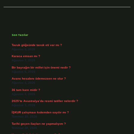
Sidebar
Son Yazılar
Tavuk göğsünde tavuk eti var mı ?
Ağustos 8, 2026
Karaca emsan mı ?
Ağustos 7, 2026
Bir bayrağın bir millet için önemi nedir ?
Ağustos 6, 2026
Avans hesabını ödemezsen ne olur ?
Ağustos 4, 2026
36 tam kare midir ?
Ağustos 3, 2026
2025’te Avustralya’da resmi tatiller nelerdir ?
Ağustos 3, 2026
İŞKUR çalışması kıdemden sayılır mı ?
Temmuz 30, 2026
Tarihi geçen ilaçları ne yapmalıyım ?
Temmuz 28, 2026