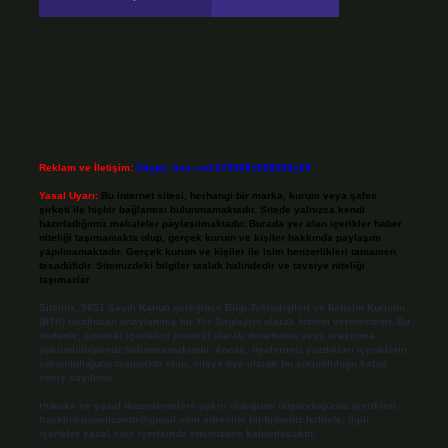
Reklam ve İletişim:
Skype: live:.cid.575569c608265c69
Yasal Uyarı:
Bu internet sitesi, herhangi bir marka, kurum veya şahıs
şirketi ile hiçbir bağlantısı bulunmamaktadır. Sitede yalnızca kendi
hazırladığımız makaleler paylaşılmaktadır. Burada yer alan içerikler haber
niteliği taşımamakta olup, gerçek kurum ve kişiler hakkında paylaşım
yapılmamaktadır. Gerçek kurum ve kişiler ile isim benzerlikleri tamamen
tesadüfidir. Sitemizdeki bilgiler taslak halindedir ve tavsiye niteliği
taşımazlar.
Sitemiz, 5651 Sayılı Kanun gereğince Bilgi Teknolojileri ve İletişim Kurumu
(BTK) tarafından onaylanmış bir Yer Sağlayıcı olarak hizmet vermektedir. Bu
nedenle, sitedeki içerikleri proaktif olarak denetleme veya araştırma
yükümlülüğümüz bulunmamaktadır. Ancak, üyelerimiz yazdıkları içeriklerin
sorumluluğunu taşımakta olup, siteye üye olarak bu sorumluluğu kabul
etmiş sayılırlar.
Hukuka ve yasal düzenlemelere aykırı olduğunu düşündüğünüz içerikleri,
backlinkpanelicomtr@gmail.com
adresine bildirmeniz halinde, ilgili
içerikler yasal süre içerisinde sitemizden kaldırılacaktır.