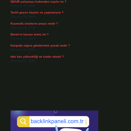
İŞKUR çalışması kıdemden sayılır mı ?
Temmuz 30, 2026
Tarihi geçen ilaçları ne yapmalıyım ?
Temmuz 28, 2026
Kozmetik ürünlerin amacı nedir ?
Temmuz 26, 2026
Bartın’ın havası temiz mi ?
Temmuz 25, 2026
Kargoda sigara göndermek yasak mıdır ?
Temmuz 24, 2026
Halı hav yüksekliği ne kadar olmalı ?
Temmuz 22, 2026