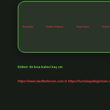
Anasayfa
Gizlilik Politikası
Yasal Uyarı
Hakkım
Etiket:
En kısa kaleci kaç cm
https://www.taraftarforum.com.tr
https://tuzlukayadegirmen.