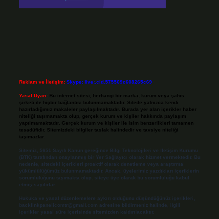
Reklam ve İletişim:
Skype: live:.cid.575569c608265c69
Yasal Uyarı:
Bu internet sitesi, herhangi bir marka, kurum veya şahıs
şirketi ile hiçbir bağlantısı bulunmamaktadır. Sitede yalnızca kendi
hazırladığımız makaleler paylaşılmaktadır. Burada yer alan içerikler haber
niteliği taşımamakta olup, gerçek kurum ve kişiler hakkında paylaşım
yapılmamaktadır. Gerçek kurum ve kişiler ile isim benzerlikleri tamamen
tesadüfidir. Sitemizdeki bilgiler taslak halindedir ve tavsiye niteliği
taşımazlar.
Sitemiz, 5651 Sayılı Kanun gereğince Bilgi Teknolojileri ve İletişim Kurumu
(BTK) tarafından onaylanmış bir Yer Sağlayıcı olarak hizmet vermektedir. Bu
nedenle, sitedeki içerikleri proaktif olarak denetleme veya araştırma
yükümlülüğümüz bulunmamaktadır. Ancak, üyelerimiz yazdıkları içeriklerin
sorumluluğunu taşımakta olup, siteye üye olarak bu sorumluluğu kabul
etmiş sayılırlar.
Hukuka ve yasal düzenlemelere aykırı olduğunu düşündüğünüz içerikleri,
backlinkpanelicomtr@gmail.com
adresine bildirmeniz halinde, ilgili
içerikler yasal süre içerisinde sitemizden kaldırılacaktır.