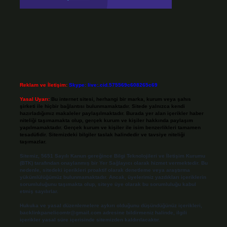
Reklam ve İletişim:
Skype: live:.cid.575569c608265c69
Yasal Uyarı:
Bu internet sitesi, herhangi bir marka, kurum veya şahıs
şirketi ile hiçbir bağlantısı bulunmamaktadır. Sitede yalnızca kendi
hazırladığımız makaleler paylaşılmaktadır. Burada yer alan içerikler haber
niteliği taşımamakta olup, gerçek kurum ve kişiler hakkında paylaşım
yapılmamaktadır. Gerçek kurum ve kişiler ile isim benzerlikleri tamamen
tesadüfidir. Sitemizdeki bilgiler taslak halindedir ve tavsiye niteliği
taşımazlar.
Sitemiz, 5651 Sayılı Kanun gereğince Bilgi Teknolojileri ve İletişim Kurumu
(BTK) tarafından onaylanmış bir Yer Sağlayıcı olarak hizmet vermektedir. Bu
nedenle, sitedeki içerikleri proaktif olarak denetleme veya araştırma
yükümlülüğümüz bulunmamaktadır. Ancak, üyelerimiz yazdıkları içeriklerin
sorumluluğunu taşımakta olup, siteye üye olarak bu sorumluluğu kabul
etmiş sayılırlar.
Hukuka ve yasal düzenlemelere aykırı olduğunu düşündüğünüz içerikleri,
backlinkpanelicomtr@gmail.com
adresine bildirmeniz halinde, ilgili
içerikler yasal süre içerisinde sitemizden kaldırılacaktır.