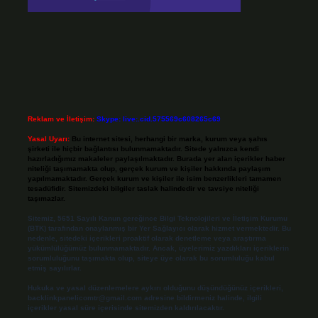
Reklam ve İletişim:
Skype: live:.cid.575569c608265c69
Yasal Uyarı:
Bu internet sitesi, herhangi bir marka, kurum veya şahıs
şirketi ile hiçbir bağlantısı bulunmamaktadır. Sitede yalnızca kendi
hazırladığımız makaleler paylaşılmaktadır. Burada yer alan içerikler haber
niteliği taşımamakta olup, gerçek kurum ve kişiler hakkında paylaşım
yapılmamaktadır. Gerçek kurum ve kişiler ile isim benzerlikleri tamamen
tesadüfidir. Sitemizdeki bilgiler taslak halindedir ve tavsiye niteliği
taşımazlar.
Sitemiz, 5651 Sayılı Kanun gereğince Bilgi Teknolojileri ve İletişim Kurumu
(BTK) tarafından onaylanmış bir Yer Sağlayıcı olarak hizmet vermektedir. Bu
nedenle, sitedeki içerikleri proaktif olarak denetleme veya araştırma
yükümlülüğümüz bulunmamaktadır. Ancak, üyelerimiz yazdıkları içeriklerin
sorumluluğunu taşımakta olup, siteye üye olarak bu sorumluluğu kabul
etmiş sayılırlar.
Hukuka ve yasal düzenlemelere aykırı olduğunu düşündüğünüz içerikleri,
backlinkpanelicomtr@gmail.com
adresine bildirmeniz halinde, ilgili
içerikler yasal süre içerisinde sitemizden kaldırılacaktır.