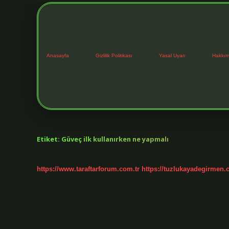
Anasayfa
Gizlilik Politikası
Yasal Uyarı
Hakkım
Etiket:
Güveç ilk kullanırken ne yapmalı
https://www.taraftarforum.com.tr
https://tuzlukayadegirmen.