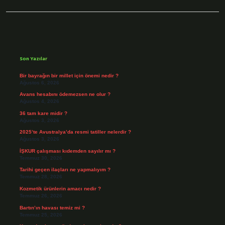
Sidebar
Son Yazılar
Bir bayrağın bir millet için önemi nedir ?
Ağustos 6, 2026
Avans hesabını ödemezsen ne olur ?
Ağustos 4, 2026
36 tam kare midir ?
Ağustos 3, 2026
2025’te Avustralya’da resmi tatiller nelerdir ?
Ağustos 3, 2026
İŞKUR çalışması kıdemden sayılır mı ?
Temmuz 30, 2026
Tarihi geçen ilaçları ne yapmalıyım ?
Temmuz 28, 2026
Kozmetik ürünlerin amacı nedir ?
Temmuz 26, 2026
Bartın’ın havası temiz mi ?
Temmuz 25, 2026