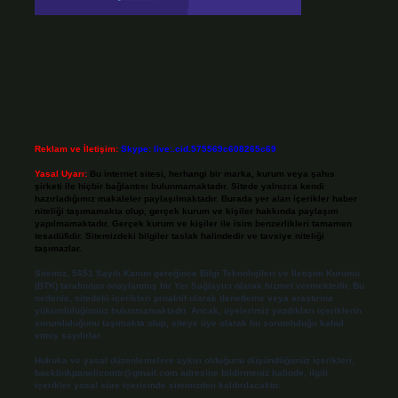
Reklam ve İletişim:
Skype: live:.cid.575569c608265c69
Yasal Uyarı:
Bu internet sitesi, herhangi bir marka, kurum veya şahıs
şirketi ile hiçbir bağlantısı bulunmamaktadır. Sitede yalnızca kendi
hazırladığımız makaleler paylaşılmaktadır. Burada yer alan içerikler haber
niteliği taşımamakta olup, gerçek kurum ve kişiler hakkında paylaşım
yapılmamaktadır. Gerçek kurum ve kişiler ile isim benzerlikleri tamamen
tesadüfidir. Sitemizdeki bilgiler taslak halindedir ve tavsiye niteliği
taşımazlar.
Sitemiz, 5651 Sayılı Kanun gereğince Bilgi Teknolojileri ve İletişim Kurumu
(BTK) tarafından onaylanmış bir Yer Sağlayıcı olarak hizmet vermektedir. Bu
nedenle, sitedeki içerikleri proaktif olarak denetleme veya araştırma
yükümlülüğümüz bulunmamaktadır. Ancak, üyelerimiz yazdıkları içeriklerin
sorumluluğunu taşımakta olup, siteye üye olarak bu sorumluluğu kabul
etmiş sayılırlar.
Hukuka ve yasal düzenlemelere aykırı olduğunu düşündüğünüz içerikleri,
backlinkpanelicomtr@gmail.com
adresine bildirmeniz halinde, ilgili
içerikler yasal süre içerisinde sitemizden kaldırılacaktır.