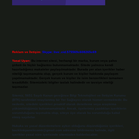
Reklam ve İletişim:
Skype: live:.cid.575569c608265c69
Yasal Uyarı:
Bu internet sitesi, herhangi bir marka, kurum veya şahıs
şirketi ile hiçbir bağlantısı bulunmamaktadır. Sitede yalnızca kendi
hazırladığımız makaleler paylaşılmaktadır. Burada yer alan içerikler haber
niteliği taşımamakta olup, gerçek kurum ve kişiler hakkında paylaşım
yapılmamaktadır. Gerçek kurum ve kişiler ile isim benzerlikleri tamamen
tesadüfidir. Sitemizdeki bilgiler taslak halindedir ve tavsiye niteliği
taşımazlar.
Sitemiz, 5651 Sayılı Kanun gereğince Bilgi Teknolojileri ve İletişim Kurumu
(BTK) tarafından onaylanmış bir Yer Sağlayıcı olarak hizmet vermektedir. Bu
nedenle, sitedeki içerikleri proaktif olarak denetleme veya araştırma
yükümlülüğümüz bulunmamaktadır. Ancak, üyelerimiz yazdıkları içeriklerin
sorumluluğunu taşımakta olup, siteye üye olarak bu sorumluluğu kabul
etmiş sayılırlar.
Hukuka ve yasal düzenlemelere aykırı olduğunu düşündüğünüz içerikleri,
backlinkpanelicomtr@gmail.com
adresine bildirmeniz halinde, ilgili
içerikler yasal süre içerisinde sitemizden kaldırılacaktır.