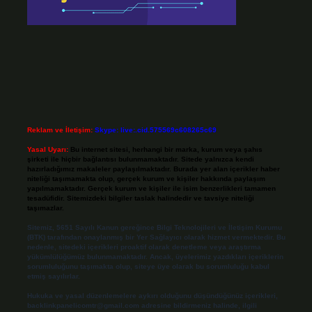
Reklam ve İletişim:
Skype: live:.cid.575569c608265c69
Yasal Uyarı:
Bu internet sitesi, herhangi bir marka, kurum veya şahıs
şirketi ile hiçbir bağlantısı bulunmamaktadır. Sitede yalnızca kendi
hazırladığımız makaleler paylaşılmaktadır. Burada yer alan içerikler haber
niteliği taşımamakta olup, gerçek kurum ve kişiler hakkında paylaşım
yapılmamaktadır. Gerçek kurum ve kişiler ile isim benzerlikleri tamamen
tesadüfidir. Sitemizdeki bilgiler taslak halindedir ve tavsiye niteliği
taşımazlar.
Sitemiz, 5651 Sayılı Kanun gereğince Bilgi Teknolojileri ve İletişim Kurumu
(BTK) tarafından onaylanmış bir Yer Sağlayıcı olarak hizmet vermektedir. Bu
nedenle, sitedeki içerikleri proaktif olarak denetleme veya araştırma
yükümlülüğümüz bulunmamaktadır. Ancak, üyelerimiz yazdıkları içeriklerin
sorumluluğunu taşımakta olup, siteye üye olarak bu sorumluluğu kabul
etmiş sayılırlar.
Hukuka ve yasal düzenlemelere aykırı olduğunu düşündüğünüz içerikleri,
backlinkpanelicomtr@gmail.com
adresine bildirmeniz halinde, ilgili