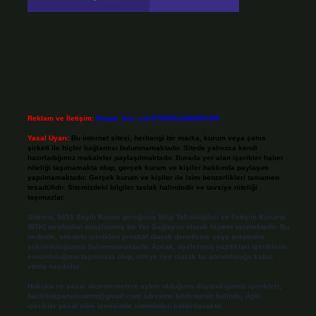
Reklam ve İletişim:
Skype: live:.cid.575569c608265c69
Yasal Uyarı:
Bu internet sitesi, herhangi bir marka, kurum veya şahıs
şirketi ile hiçbir bağlantısı bulunmamaktadır. Sitede yalnızca kendi
hazırladığımız makaleler paylaşılmaktadır. Burada yer alan içerikler haber
niteliği taşımamakta olup, gerçek kurum ve kişiler hakkında paylaşım
yapılmamaktadır. Gerçek kurum ve kişiler ile isim benzerlikleri tamamen
tesadüfidir. Sitemizdeki bilgiler taslak halindedir ve tavsiye niteliği
taşımazlar.
Sitemiz, 5651 Sayılı Kanun gereğince Bilgi Teknolojileri ve İletişim Kurumu
(BTK) tarafından onaylanmış bir Yer Sağlayıcı olarak hizmet vermektedir. Bu
nedenle, sitedeki içerikleri proaktif olarak denetleme veya araştırma
yükümlülüğümüz bulunmamaktadır. Ancak, üyelerimiz yazdıkları içeriklerin
sorumluluğunu taşımakta olup, siteye üye olarak bu sorumluluğu kabul
etmiş sayılırlar.
Hukuka ve yasal düzenlemelere aykırı olduğunu düşündüğünüz içerikleri,
backlinkpanelicomtr@gmail.com
adresine bildirmeniz halinde, ilgili
içerikler yasal süre içerisinde sitemizden kaldırılacaktır.