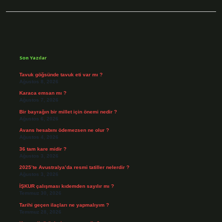
Sidebar
Son Yazılar
Tavuk göğsünde tavuk eti var mı ?
Ağustos 8, 2026
Karaca emsan mı ?
Ağustos 7, 2026
Bir bayrağın bir millet için önemi nedir ?
Ağustos 6, 2026
Avans hesabını ödemezsen ne olur ?
Ağustos 4, 2026
36 tam kare midir ?
Ağustos 3, 2026
2025’te Avustralya’da resmi tatiller nelerdir ?
Ağustos 3, 2026
İŞKUR çalışması kıdemden sayılır mı ?
Temmuz 30, 2026
Tarihi geçen ilaçları ne yapmalıyım ?
Temmuz 28, 2026