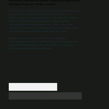
benzerlikleri tamamen tesadüfidir. Sitemizdeki bilgiler taslak
halindedir ve tavsiye niteliği taşımazlar.
Sitemiz, 5651 Sayılı Kanun gereğince Bilgi Teknolojileri ve
İletişim Kurumu (BTK) tarafından onaylanmış bir Yer
Sağlayıcı olarak hizmet vermektedir. Bu nedenle, sitedeki
içerikleri proaktif olarak denetleme veya araştırma
yükümlülüğümüz bulunmamaktadır. Ancak, üyelerimiz
yazdıkları içeriklerin sorumluluğunu taşımakta olup, siteye
üye olarak bu sorumluluğu kabul etmiş sayılırlar.
Hukuka ve yasal düzenlemelere aykırı olduğunu
düşündüğünüz içerikleri,
backlinkpanelicomtr@gmail.com
adresine bildirmeniz halinde, ilgili içerikler yasal süre
içerisinde sitemizden kaldırılacaktır.
Arama