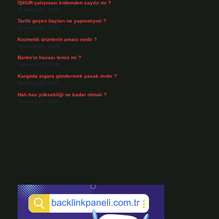
İŞKUR çalışması kıdemden sayılır mı ?
Temmuz 30, 2026
Tarihi geçen ilaçları ne yapmalıyım ?
Temmuz 28, 2026
Kozmetik ürünlerin amacı nedir ?
Temmuz 26, 2026
Bartın’ın havası temiz mi ?
Temmuz 25, 2026
Kargoda sigara göndermek yasak mıdır ?
Temmuz 24, 2026
Halı hav yüksekliği ne kadar olmalı ?
Temmuz 22, 2026