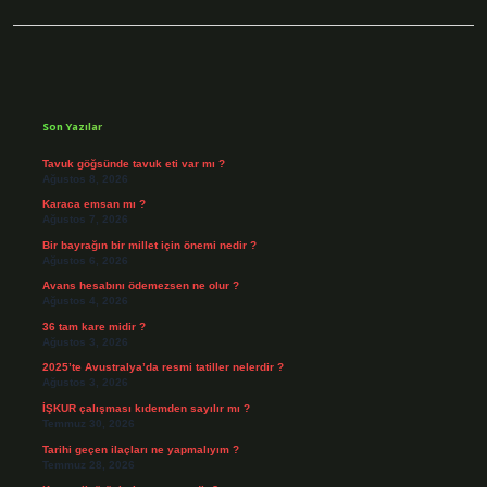
Sidebar
Son Yazılar
Tavuk göğsünde tavuk eti var mı ?
Ağustos 8, 2026
Karaca emsan mı ?
Ağustos 7, 2026
Bir bayrağın bir millet için önemi nedir ?
Ağustos 6, 2026
Avans hesabını ödemezsen ne olur ?
Ağustos 4, 2026
36 tam kare midir ?
Ağustos 3, 2026
2025’te Avustralya’da resmi tatiller nelerdir ?
Ağustos 3, 2026
İŞKUR çalışması kıdemden sayılır mı ?
Temmuz 30, 2026
Tarihi geçen ilaçları ne yapmalıyım ?
Temmuz 28, 2026