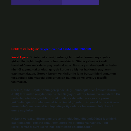
Reklam ve İletişim:
Skype: live:.cid.575569c608265c69
Yasal Uyarı:
Bu internet sitesi, herhangi bir marka, kurum veya şahıs
şirketi ile hiçbir bağlantısı bulunmamaktadır. Sitede yalnızca kendi
hazırladığımız makaleler paylaşılmaktadır. Burada yer alan içerikler haber
niteliği taşımamakta olup, gerçek kurum ve kişiler hakkında paylaşım
yapılmamaktadır. Gerçek kurum ve kişiler ile isim benzerlikleri tamamen
tesadüfidir. Sitemizdeki bilgiler taslak halindedir ve tavsiye niteliği
taşımazlar.
Sitemiz, 5651 Sayılı Kanun gereğince Bilgi Teknolojileri ve İletişim Kurumu
(BTK) tarafından onaylanmış bir Yer Sağlayıcı olarak hizmet vermektedir. Bu
nedenle, sitedeki içerikleri proaktif olarak denetleme veya araştırma
yükümlülüğümüz bulunmamaktadır. Ancak, üyelerimiz yazdıkları içeriklerin
sorumluluğunu taşımakta olup, siteye üye olarak bu sorumluluğu kabul
etmiş sayılırlar.
Hukuka ve yasal düzenlemelere aykırı olduğunu düşündüğünüz içerikleri,
backlinkpanelicomtr@gmail.com
adresine bildirmeniz halinde, ilgili
içerikler yasal süre içerisinde sitemizden kaldırılacaktır.