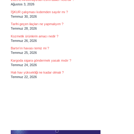
Ağustos 3, 2026
İŞKUR çalışması kıdemden sayılır mı ?
Temmuz 30, 2026
Tarihi geçen ilaçları ne yapmalıyım ?
Temmuz 28, 2026
Kozmetik ürünlerin amacı nedir ?
Temmuz 26, 2026
Bartın’ın havası temiz mi ?
Temmuz 25, 2026
Kargoda sigara göndermek yasak mıdır ?
Temmuz 24, 2026
Halı hav yüksekliği ne kadar olmalı ?
Temmuz 22, 2026