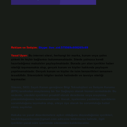
Reklam ve İletişim:
Skype: live:.cid.575569c608265c69
Yasal Uyarı:
Bu internet sitesi, herhangi bir marka, kurum veya şahıs
şirketi ile hiçbir bağlantısı bulunmamaktadır. Sitede yalnızca kendi
hazırladığımız makaleler paylaşılmaktadır. Burada yer alan içerikler haber
niteliği taşımamakta olup, gerçek kurum ve kişiler hakkında paylaşım
yapılmamaktadır. Gerçek kurum ve kişiler ile isim benzerlikleri tamamen
tesadüfidir. Sitemizdeki bilgiler taslak halindedir ve tavsiye niteliği
taşımazlar.
Sitemiz, 5651 Sayılı Kanun gereğince Bilgi Teknolojileri ve İletişim Kurumu
(BTK) tarafından onaylanmış bir Yer Sağlayıcı olarak hizmet vermektedir. Bu
nedenle, sitedeki içerikleri proaktif olarak denetleme veya araştırma
yükümlülüğümüz bulunmamaktadır. Ancak, üyelerimiz yazdıkları içeriklerin
sorumluluğunu taşımakta olup, siteye üye olarak bu sorumluluğu kabul
etmiş sayılırlar.
Hukuka ve yasal düzenlemelere aykırı olduğunu düşündüğünüz içerikleri,
backlinkpanelicomtr@gmail.com
adresine bildirmeniz halinde, ilgili
içerikler yasal süre içerisinde sitemizden kaldırılacaktır.