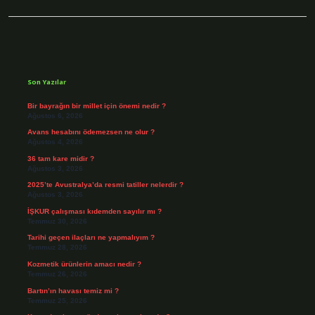
Sidebar
Son Yazılar
Bir bayrağın bir millet için önemi nedir ?
Ağustos 6, 2026
Avans hesabını ödemezsen ne olur ?
Ağustos 4, 2026
36 tam kare midir ?
Ağustos 3, 2026
2025’te Avustralya’da resmi tatiller nelerdir ?
Ağustos 3, 2026
İŞKUR çalışması kıdemden sayılır mı ?
Temmuz 30, 2026
Tarihi geçen ilaçları ne yapmalıyım ?
Temmuz 28, 2026
Kozmetik ürünlerin amacı nedir ?
Temmuz 26, 2026
Bartın’ın havası temiz mi ?
Temmuz 25, 2026