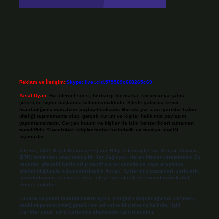
Reklam ve İletişim:
Skype: live:.cid.575569c608265c69
Yasal Uyarı:
Bu internet sitesi, herhangi bir marka, kurum veya şahıs
şirketi ile hiçbir bağlantısı bulunmamaktadır. Sitede yalnızca kendi
hazırladığımız makaleler paylaşılmaktadır. Burada yer alan içerikler haber
niteliği taşımamakta olup, gerçek kurum ve kişiler hakkında paylaşım
yapılmamaktadır. Gerçek kurum ve kişiler ile isim benzerlikleri tamamen
tesadüfidir. Sitemizdeki bilgiler taslak halindedir ve tavsiye niteliği
taşımazlar.
Sitemiz, 5651 Sayılı Kanun gereğince Bilgi Teknolojileri ve İletişim Kurumu
(BTK) tarafından onaylanmış bir Yer Sağlayıcı olarak hizmet vermektedir. Bu
nedenle, sitedeki içerikleri proaktif olarak denetleme veya araştırma
yükümlülüğümüz bulunmamaktadır. Ancak, üyelerimiz yazdıkları içeriklerin
sorumluluğunu taşımakta olup, siteye üye olarak bu sorumluluğu kabul
etmiş sayılırlar.
Hukuka ve yasal düzenlemelere aykırı olduğunu düşündüğünüz içerikleri,
backlinkpanelicomtr@gmail.com
adresine bildirmeniz halinde, ilgili
içerikler yasal süre içerisinde sitemizden kaldırılacaktır.