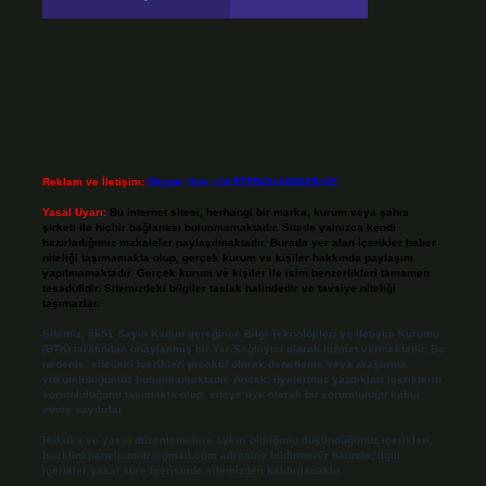
Reklam ve İletişim:
Skype: live:.cid.575569c608265c69
Yasal Uyarı:
Bu internet sitesi, herhangi bir marka, kurum veya şahıs
şirketi ile hiçbir bağlantısı bulunmamaktadır. Sitede yalnızca kendi
hazırladığımız makaleler paylaşılmaktadır. Burada yer alan içerikler haber
niteliği taşımamakta olup, gerçek kurum ve kişiler hakkında paylaşım
yapılmamaktadır. Gerçek kurum ve kişiler ile isim benzerlikleri tamamen
tesadüfidir. Sitemizdeki bilgiler taslak halindedir ve tavsiye niteliği
taşımazlar.
Sitemiz, 5651 Sayılı Kanun gereğince Bilgi Teknolojileri ve İletişim Kurumu
(BTK) tarafından onaylanmış bir Yer Sağlayıcı olarak hizmet vermektedir. Bu
nedenle, sitedeki içerikleri proaktif olarak denetleme veya araştırma
yükümlülüğümüz bulunmamaktadır. Ancak, üyelerimiz yazdıkları içeriklerin
sorumluluğunu taşımakta olup, siteye üye olarak bu sorumluluğu kabul
etmiş sayılırlar.
Hukuka ve yasal düzenlemelere aykırı olduğunu düşündüğünüz içerikleri,
backlinkpanelicomtr@gmail.com
adresine bildirmeniz halinde, ilgili
içerikler yasal süre içerisinde sitemizden kaldırılacaktır.