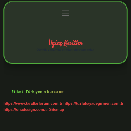
menüyü
Anasayfa
Gizlilik Politikası
Yasal Uyarı
aç
Hakkımızda
İlginç Kesitler
Günlük yaşamda sıradan olmayan anlar.
Etiket:
Türkiyenin burcu ne
https://www.taraftarforum.com.tr
https://tuzlukayadegirmen.com.tr
https://onadesign.com.tr
Sitemap