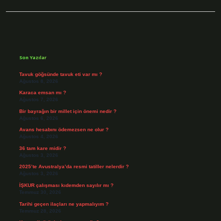
Sidebar
Son Yazılar
Tavuk göğsünde tavuk eti var mı ?
Ağustos 8, 2026
Karaca emsan mı ?
Ağustos 7, 2026
Bir bayrağın bir millet için önemi nedir ?
Ağustos 6, 2026
Avans hesabını ödemezsen ne olur ?
Ağustos 4, 2026
36 tam kare midir ?
Ağustos 3, 2026
2025’te Avustralya’da resmi tatiller nelerdir ?
Ağustos 3, 2026
İŞKUR çalışması kıdemden sayılır mı ?
Temmuz 30, 2026
Tarihi geçen ilaçları ne yapmalıyım ?
Temmuz 28, 2026