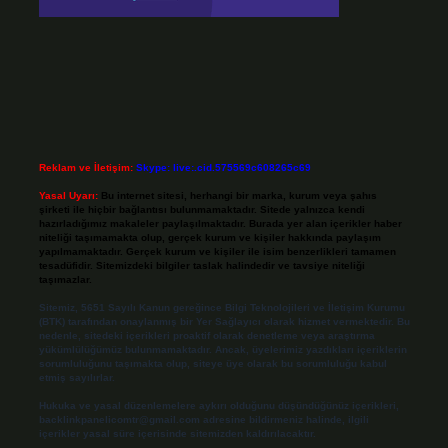
Reklam ve İletişim:
Skype: live:.cid.575569c608265c69
Yasal Uyarı:
Bu internet sitesi, herhangi bir marka, kurum veya şahıs
şirketi ile hiçbir bağlantısı bulunmamaktadır. Sitede yalnızca kendi
hazırladığımız makaleler paylaşılmaktadır. Burada yer alan içerikler haber
niteliği taşımamakta olup, gerçek kurum ve kişiler hakkında paylaşım
yapılmamaktadır. Gerçek kurum ve kişiler ile isim benzerlikleri tamamen
tesadüfidir. Sitemizdeki bilgiler taslak halindedir ve tavsiye niteliği
taşımazlar.
Sitemiz, 5651 Sayılı Kanun gereğince Bilgi Teknolojileri ve İletişim Kurumu
(BTK) tarafından onaylanmış bir Yer Sağlayıcı olarak hizmet vermektedir. Bu
nedenle, sitedeki içerikleri proaktif olarak denetleme veya araştırma
yükümlülüğümüz bulunmamaktadır. Ancak, üyelerimiz yazdıkları içeriklerin
sorumluluğunu taşımakta olup, siteye üye olarak bu sorumluluğu kabul
etmiş sayılırlar.
Hukuka ve yasal düzenlemelere aykırı olduğunu düşündüğünüz içerikleri,
backlinkpanelicomtr@gmail.com
adresine bildirmeniz halinde, ilgili
içerikler yasal süre içerisinde sitemizden kaldırılacaktır.