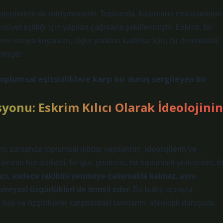
talepleriyle de örtüşmektedir.
Toplumda, kadınların mücadeleleri
iyet eşitliği için yapılan çağrılarla şekillenmiştir.
Eskrim, bir
lerini ortaya koyarken, diğer yandan kadınlar için, bir demokratik
miştir.
plumsal eşitsizliklere karşı bir duruş sergileyen bir
yonu: Eskrim Kılıcı Olarak İdeolojinin
nı zamanda toplumsal iktidar yapılarının, ideolojilerin ve
ıcının her darbesi, bir güç gösterisi, bir toplumsal yerleşimin, bi
mci, sadece rakibini yenmeye çalışmakla kalmaz, aynı
ireysel özgürlükleri de temsil eder.
Bu bakış açısıyla,
ak ve özgürlükler karşısındaki tavırlarını, ideolojik duruşunu