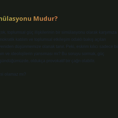
Simülasyonu Mudur?
çok, toplumsal güç ilişkilerinin bir simülasyonu olarak karşımıza
emokratik katılım ve toplumsal etkileşim odaklı bakış açıları
ni yeniden düşünmemize olanak tanır. Peki, eskrim kılıcı sadece bi
pının ve ideolojilerin yansıması mı? Bu soruyu sormak, güç
üşündüğümüzde, oldukça provokatif bir çağrı olabilir.
gesi olamaz mı?