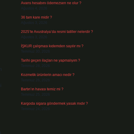
Avans hesabını ödemezsen ne olur ?
Ağustos 4, 2026
36 tam kare midir ?
Ağustos 3, 2026
2025’te Avustralya’da resmi tatiller nelerdir ?
Ağustos 3, 2026
İŞKUR çalışması kıdemden sayılır mı ?
Temmuz 30, 2026
Tarihi geçen ilaçları ne yapmalıyım ?
Temmuz 28, 2026
n
Kozmetik ürünlerin amacı nedir ?
Temmuz 26, 2026
i
Bartın’ın havası temiz mi ?
Temmuz 25, 2026
Kargoda sigara göndermek yasak mıdır ?
Temmuz 24, 2026
i