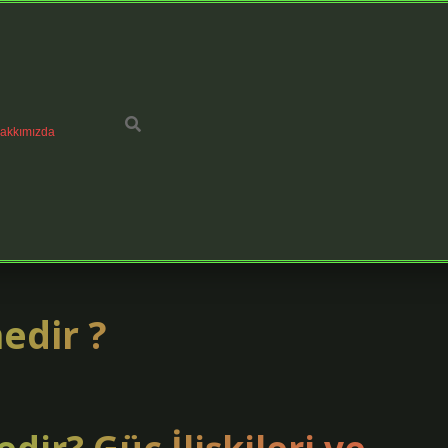
akkımızda
nedir ?