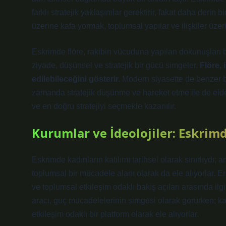
farklı stratejik yaklaşımlar gerektirir, fakat daha derin bi
üzerine kafa yormak, toplumsal yapılar ve ilişkiler üzeri
Eskrimde flöre, rakibin vücuduna yapılan dokunuşları bel
ziyade, düşünsel ve stratejik bir gücü simgeler.
Flöre, 
edilebileceğini gösterir.
Modern siyasette de benzer bi
zamanda stratejik düşünme ve hareket etme ile de elde e
ve en doğru stratejiyi seçmekle kazanılır.
Kurumlar ve İdeolojiler: Eskrim
Eskrimde kadınların katılımı tarihsel olarak sınırlıydı;
toplumsal bir mücadele alanı olarak da ele alıyorlar. Er
ve toplumsal etkileşim odaklı bakış açıları arasında ilginç
aracı, güç mücadelelerinin simgesi olarak görürken; ka
etkileşim odaklı bir platform olarak ele alıyorlar.