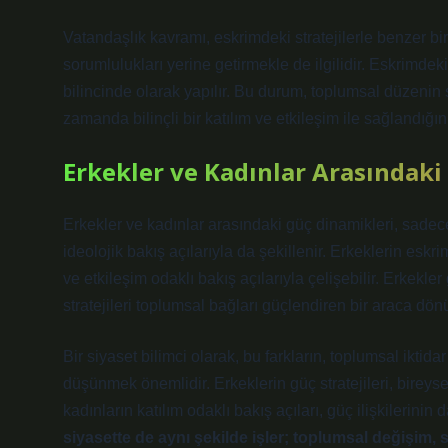
Vatandaşlık kavramı, eskrimdeki stratejilerle benzer b
sorumlulukları yerine getirmekle de ilgilidir. Eskrimdek
bilincinde olarak yapılır.
Bu durum, toplumsal düzenin s
zamanda bilinçli bir katılım ve etkileşim ile sağlandığın
Erkekler ve Kadınlar Arasındaki 
Erkekler ve kadınlar arasındaki güç dinamikleri, sade
ideolojik bakış açılarıyla da şekillenir. Erkeklerin eskr
ve etkileşim odaklı bakış açılarıyla çelişebilir. Erkekle
stratejileri toplumsal bağları güçlendiren bir araca dönüş
Bir siyaset bilimci olarak, bu farkların, toplumsal iktida
düşünmek önemlidir. Erkeklerin güç stratejileri, bireys
kadınların katılım odaklı bakış açıları, güç ilişkilerinin
siyasette de aynı şekilde işler; toplumsal değişim, 