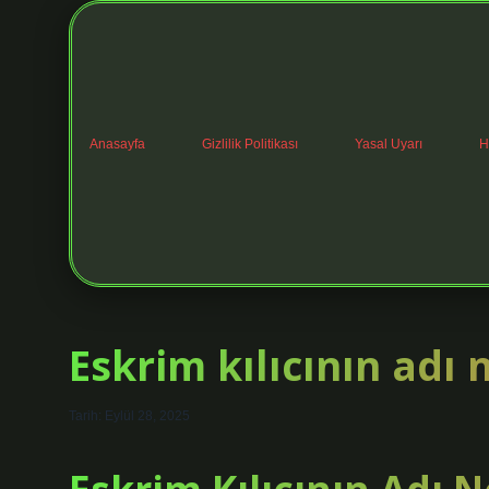
Anasayfa
Gizlilik Politikası
Yasal Uyarı
H
Eskrim kılıcının adı 
Tarih: Eylül 28, 2025