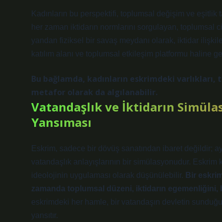
Kadınların bu perspektifi, toplumsal değişim ve eşitlik 
her zaman iktidarın normlarını sorgulayan, toplumsal cins
yandan fiziksel bir savaş meydanı olarak, iktidar ilişki
katılım alanı ve toplumsal etkileşim platformu haline gel
Bu bağlamda, kadınların eskrimdeki varlıkları, to
metafor olarak da algılanabilir.
Vatandaşlık ve İktidarın Simülas
Yansıması
Eskrim, sadece bir dövüş sanatından ibaret değildir; ay
vatandaşlık anlayışlarının bir simülasyonudur. Eskrim kıl
ideolojinin uygulaması olarak düşünülebilir.
Bir eskri
zamanda toplumsal düzeni, iktidarın egemenliğini, b
eskrimdeki her hamle, bir vatandaşın devletin sunduğu h
yansıtır.