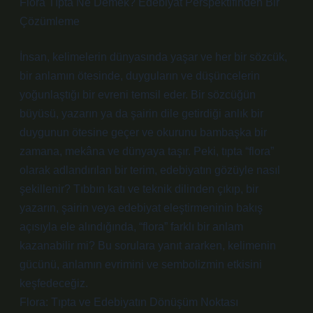
Flora Tıpta Ne Demek? Edebiyat Perspektifinden Bir
Çözümleme
İnsan, kelimelerin dünyasında yaşar ve her bir sözcük,
bir anlamın ötesinde, duyguların ve düşüncelerin
yoğunlaştığı bir evreni temsil eder. Bir sözcüğün
büyüsü, yazarın ya da şairin dile getirdiği anlık bir
duygunun ötesine geçer ve okurunu bambaşka bir
zamana, mekâna ve dünyaya taşır. Peki, tıpta “flora”
olarak adlandırılan bir terim, edebiyatın gözüyle nasıl
şekillenir? Tıbbın katı ve teknik dilinden çıkıp, bir
yazarın, şairin veya edebiyat eleştirmeninin bakış
açısıyla ele alındığında, “flora” farklı bir anlam
kazanabilir mi? Bu sorulara yanıt ararken, kelimenin
gücünü, anlamın evrimini ve sembolizmin etkisini
keşfedeceğiz.
Flora: Tıpta ve Edebiyatın Dönüşüm Noktası