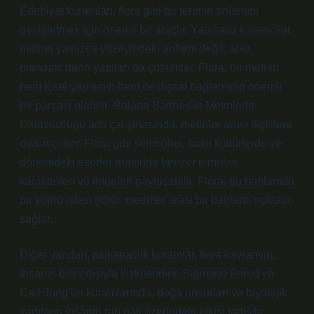
Edebiyat kuramları, flora gibi bir terimin anlamını
genişletmek için önemli bir araçtır. Yapısalcı kuramcılar,
metnin yalnızca yüzeyindeki anlamı değil, arka
plandaki derin yapıları da çözümler. Flora, bir metnin
hem içsel yapısının hem de dışsal bağlamının önemli
bir parçası olabilir. Roland Barthes’ın Metinlerin
Ölümsüzlüğü adlı çalışmasında, metinler arası ilişkilere
dikkat çeker. Flora gibi semboller, farklı kültürlerde ve
dönemdeki eserler arasında benzer temaları,
karakterleri ve imgeleri paylaşabilir. Flora, bu bağlamda
bir köprü işlevi görür, metinler arası bir bağlantı noktası
sağlar.
Diğer yandan, psikanalitik kuramlar, flora kavramını,
insanın bilinçdışıyla ilişkilendirir. Sigmund Freud ve
Carl Jung’un kuramlarında, doğa unsurları ve biyolojik
yapıların insanın ruh hali üzerindeki etkisi tartışılır.