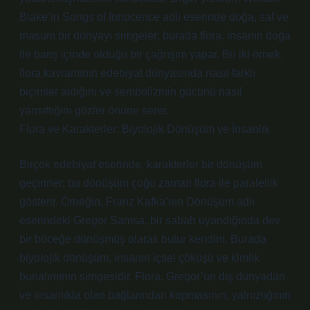
Blake’in Songs of Innocence adlı eserinde doğa, saf ve
masum bir dünyayı simgeler; burada flora, insanın doğa
ile barış içinde olduğu bir çağrışım yapar. Bu iki örnek,
flora kavramının edebiyat dünyasında nasıl farklı
biçimler aldığını ve sembolizmin gücünü nasıl
yansıttığını gözler önüne serer.
Flora ve Karakterler: Biyolojik Dönüşüm ve İnsanlık
Birçok edebiyat eserinde, karakterler bir dönüşüm
geçirirler; bu dönüşüm çoğu zaman flora ile paralellik
gösterir. Örneğin, Franz Kafka’nın Dönüşüm adlı
eserindeki Gregor Samsa, bir sabah uyandığında dev
bir böceğe dönüşmüş olarak bulur kendini. Burada
biyolojik dönüşüm, insanın içsel çöküşü ve kimlik
bunalımının simgesidir. Flora, Gregor’un dış dünyadan
ve insanlıkla olan bağlarından kopmasının, yalnızlığının