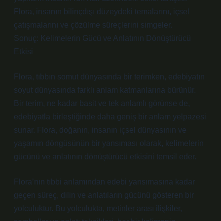
Flora, insanın bilinçdışı düzeydeki temalarını, içsel
çatışmalarını ve çözülme süreçlerini simgeler.
Sonuç: Kelimelerin Gücü ve Anlatının Dönüştürücü
Etkisi
Flora, tıbbın somut dünyasında bir terimken, edebiyatın
soyut dünyasında farklı anlam katmanlarına bürünür.
Bir terim, ne kadar basit ve tek anlamlı görünse de,
edebiyatla birleştiğinde daha geniş bir anlam yelpazesi
sunar. Flora, doğanın, insanın içsel dünyasının ve
yaşamın döngüsünün bir yansıması olarak, kelimelerin
gücünü ve anlatının dönüştürücü etkisini temsil eder.
Flora’nın tıbbi anlamından edebi yansımasına kadar
geçen süreç, dilin ve anlatıların gücünü gösteren bir
yolculuktur. Bu yolculukta, metinler arası ilişkiler,