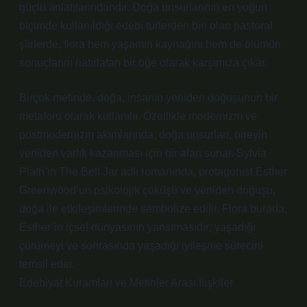
güçlü anlatılarındandır. Doğa unsurlarının en yoğun
biçimde kullanıldığı edebi türlerden biri olan pastoral
şiirlerde, flora hem yaşamın kaynağını hem de ölümün
sonuçlarını hatırlatan bir öğe olarak karşımıza çıkar.
Birçok metinde, doğa, insanın yeniden doğuşunun bir
metaforu olarak kullanılır. Özellikle modernizm ve
postmodernizm akımlarında, doğa unsurları, bireyin
yeniden varlık kazanması için bir alan sunar. Sylvia
Plath’in The Bell Jar adlı romanında, protagonist Esther
Greenwood’un psikolojik çöküşü ve yeniden doğuşu,
doğa ile etkileşimlerinde sembolize edilir. Flora burada,
Esther’in içsel dünyasının yansımasıdır; yaşadığı
çürümeyi ve sonrasında yaşadığı iyileşme sürecini
temsil eder.
Edebiyat Kuramları ve Metinler Arası İlişkiler