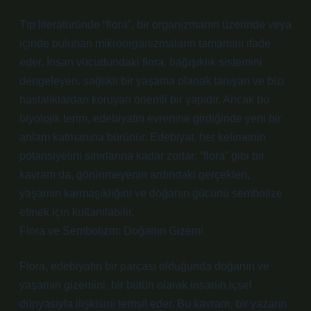
Tıp literatüründe “flora”, bir organizmanın üzerinde veya
içinde bulunan mikroorganizmaların tamamını ifade
eder. İnsan vücudundaki flora, bağışıklık sistemini
dengeleyen, sağlıklı bir yaşama olanak tanıyan ve bizi
hastalıklardan koruyan önemli bir yapıdır. Ancak bu
biyolojik terim, edebiyatın evrenine girdiğinde yeni bir
anlam katmanına bürünür. Edebiyat, her kelimenin
potansiyelini sınırlarına kadar zorlar; “flora” gibi bir
kavram da, görünmeyenin ardındaki gerçekleri,
yaşamın karmaşıklığını ve doğanın gücünü sembolize
etmek için kullanılabilir.
Flora ve Sembolizm: Doğanın Gizemi
Flora, edebiyatın bir parçası olduğunda doğanın ve
yaşamın gizemini, bir bütün olarak insanın içsel
dünyasıyla ilişkisini temsil eder. Bu kavram, bir yazarın