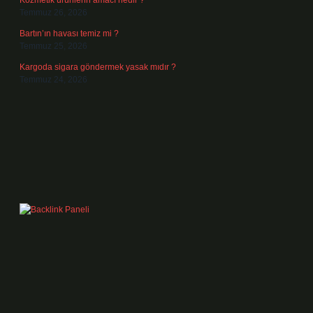
Kozmetik ürünlerin amacı nedir ?
Temmuz 26, 2026
Bartın’ın havası temiz mi ?
Temmuz 25, 2026
Kargoda sigara göndermek yasak mıdır ?
Temmuz 24, 2026