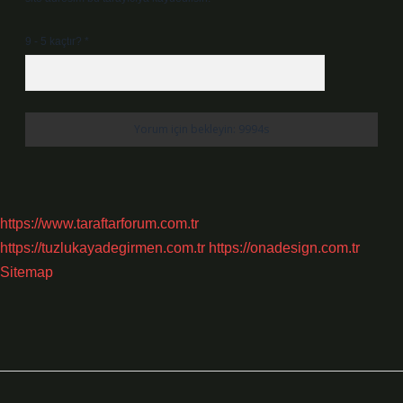
9 - 5 kaçtır?
*
https://www.taraftarforum.com.tr
https://tuzlukayadegirmen.com.tr
https://onadesign.com.tr
Sitemap