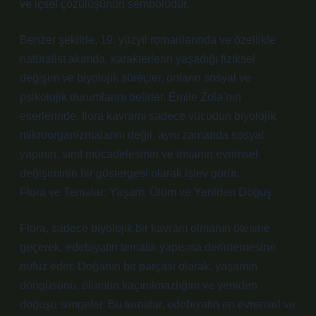
ve içsel çözülüşünün sembolüdür.
Benzer şekilde, 19. yüzyıl romanlarında ve özellikle
natüralist akımda, karakterlerin yaşadığı fiziksel
değişim ve biyolojik süreçler, onların sosyal ve
psikolojik durumlarını belirler. Émile Zola’nın
eserlerinde, flora kavramı sadece vücudun biyolojik
mikroorganizmalarını değil, aynı zamanda sosyal
yapının, sınıf mücadelesinin ve insanın evrimsel
değişiminin bir göstergesi olarak işlev görür.
Flora ve Temalar: Yaşam, Ölüm ve Yeniden Doğuş
Flora, sadece biyolojik bir kavram olmanın ötesine
geçerek, edebiyatın tematik yapısına derinlemesine
nüfuz eder. Doğanın bir parçası olarak, yaşamın
döngüsünü, ölümün kaçınılmazlığını ve yeniden
doğuşu simgeler. Bu temalar, edebiyatın en evrensel ve