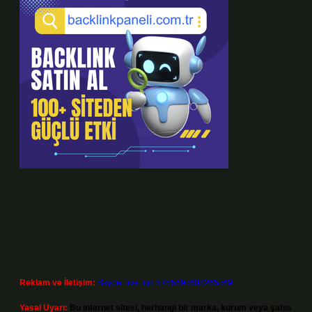
Reklam ve İletişim:
Skype: live:.cid.575569c608265c69
Yasal Uyarı:
Bu internet sitesi, herhangi bir marka, kurum veya şahıs