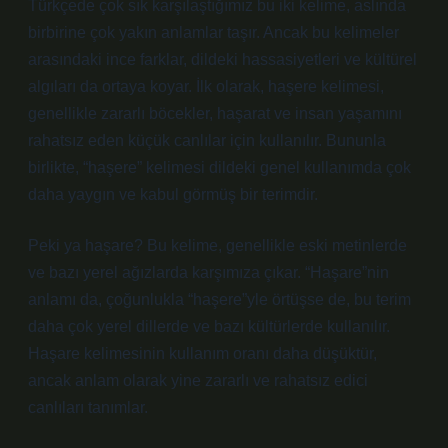
Türkçede çok sık karşılaştığımız bu iki kelime, aslında
birbirine çok yakın anlamlar taşır. Ancak bu kelimeler
arasındaki ince farklar, dildeki hassasiyetleri ve kültürel
algıları da ortaya koyar. İlk olarak, haşere kelimesi,
genellikle zararlı böcekler, haşarat ve insan yaşamını
rahatsız eden küçük canlılar için kullanılır. Bununla
birlikte, “haşere” kelimesi dildeki genel kullanımda çok
daha yaygın ve kabul görmüş bir terimdir.
Peki ya haşare? Bu kelime, genellikle eski metinlerde
ve bazı yerel ağızlarda karşımıza çıkar. “Haşare”nin
anlamı da, çoğunlukla “haşere”yle örtüşse de, bu terim
daha çok yerel dillerde ve bazı kültürlerde kullanılır.
Haşare kelimesinin kullanım oranı daha düşüktür,
ancak anlam olarak yine zararlı ve rahatsız edici
canlıları tanımlar.