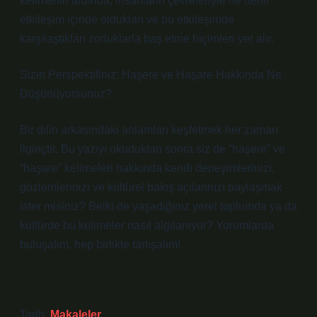
kelimenin ardında, insanların çevreleriyle ne denli
etkileşim içinde oldukları ve bu etkileşimde
karşılaştıkları zorluklarla baş etme biçimleri yer alır.
Sizin Perspektifiniz: Haşere ve Haşare Hakkında Ne
Düşünüyorsunuz?
Bir dilin arkasındaki anlamları keşfetmek her zaman
ilginçtir. Bu yazıyı okuduktan sonra siz de “haşere” ve
“haşare” kelimeleri hakkında kendi deneyimlerinizi,
gözlemlerinizi ve kültürel bakış açılarınızı paylaşmak
ister misiniz? Belki de yaşadığınız yerel toplumda ya da
kültürde bu kelimeler nasıl algılanıyor? Yorumlarda
buluşalım, hep birlikte tartışalım!
Tarih:
Makaleler