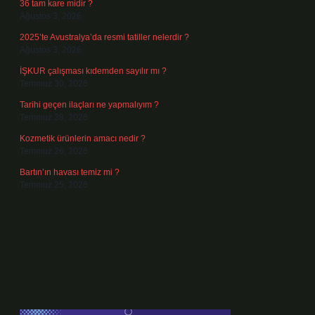
36 tam kare midir ?
Ağustos 3, 2026
2025’te Avustralya’da resmi tatiller nelerdir ?
Ağustos 3, 2026
İŞKUR çalışması kıdemden sayılır mı ?
Temmuz 30, 2026
Tarihi geçen ilaçları ne yapmalıyım ?
Temmuz 28, 2026
Kozmetik ürünlerin amacı nedir ?
Temmuz 26, 2026
Bartın’ın havası temiz mi ?
Temmuz 25, 2026