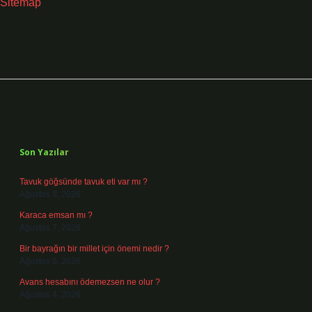
Sitemap
Sidebar
Son Yazılar
Tavuk göğsünde tavuk eti var mı ?
Ağustos 8, 2026
Karaca emsan mı ?
Ağustos 7, 2026
Bir bayrağın bir millet için önemi nedir ?
Ağustos 6, 2026
Avans hesabını ödemezsen ne olur ?
Ağustos 4, 2026