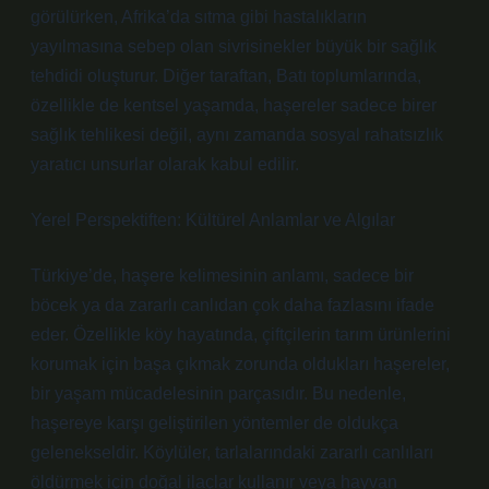
görülürken, Afrika’da sıtma gibi hastalıkların
yayılmasına sebep olan sivrisinekler büyük bir sağlık
tehdidi oluşturur. Diğer taraftan, Batı toplumlarında,
özellikle de kentsel yaşamda, haşereler sadece birer
sağlık tehlikesi değil, aynı zamanda sosyal rahatsızlık
yaratıcı unsurlar olarak kabul edilir.
Yerel Perspektiften: Kültürel Anlamlar ve Algılar
Türkiye’de, haşere kelimesinin anlamı, sadece bir
böcek ya da zararlı canlıdan çok daha fazlasını ifade
eder. Özellikle köy hayatında, çiftçilerin tarım ürünlerini
korumak için başa çıkmak zorunda oldukları haşereler,
bir yaşam mücadelesinin parçasıdır. Bu nedenle,
haşereye karşı geliştirilen yöntemler de oldukça
gelenekseldir. Köylüler, tarlalarındaki zararlı canlıları
öldürmek için doğal ilaçlar kullanır veya hayvan