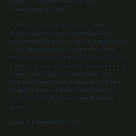
Haşere mi, Haşare mi? Küresel ve Yerel
Perspektiflerden Bir Bakış
Dil, kültürlerin bir aynasıdır; bazen bir kelimenin
ardında, sadece o kelimenin anlamı değil, tüm bir
toplumun değerleri, algıları ve dünya görüşü de saklıdır.
Bugün, Türkçede sıkça karşılaştığımız iki kelimeyi,
haşere ve haşareyi ele alacağız. Bu yazı, sadece dilsel
bir tartışma sunmakla kalmayacak, aynı zamanda bu iki
kelimenin küresel ve yerel perspektiflerden nasıl
algılandığını da keşfetmenizi sağlayacak. Hadi gelin,
birlikte bu kelimelerin anlamlarına bir göz atalım ve
nasıl evrensel bir bakış açısına dönüşebileceğini
görelim.
Haşere ve Haşare: Ne Farkı Var?