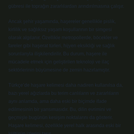
gübresi ile toprağın zararlılardan arındırılmasına çalışır.
Ancak şehir yaşamında, haşereler genellikle pislik,
kirlilik ve sağlıksız yaşam koşullarının bir simgesi
olarak algılanır. Özellikle metropollerde, böcekler ve
fareler gibi haşerat türleri, hijyen eksikliği ve sağlık
sorunlarıyla ilişkilendirilir. Bu durum, haşere ile
mücadele etmek için geliştirilen teknoloji ve ilaç
sektörlerinin büyümesine de zemin hazırlamıştır.
Türkçe’de haşare kelimesi daha nadiren kullanılsa da,
bazı yerel ağızlarda bu terim canlıların ve zararlıların
aynı anlamda, ama daha eski bir biçimde ifade
edilmesinin bir yansımasıdır. Bu, dilin evrimini ve
geçmişle bugünün kesişim noktalarını da gösterir.
Haşare kelimesi, özellikle yerel halk arasında eski bir
kültürün izlerini taşır.