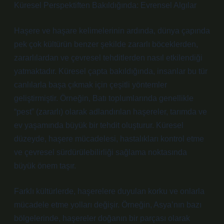
Küresel Perspektiften Bakıldığında: Evrensel Algılar
Haşere ve haşare kelimelerinin ardında, dünya çapında
pek çok kültürün benzer şekilde zararlı böceklerden,
zararlılardan ve çevresel tehditlerden nasıl etkilendiği
yatmaktadır. Küresel çapta bakıldığında, insanlar bu tür
canlılarla başa çıkmak için çeşitli yöntemler
geliştirmiştir. Örneğin, Batı toplumlarında genellikle
“pest” (zararlı) olarak adlandırılan haşereler, tarımda ve
ev yaşamında büyük bir tehdit oluşturur. Küresel
düzeyde, haşere mücadelesi, hastalıkları kontrol etme
ve çevresel sürdürülebilirliği sağlama noktasında
büyük önem taşır.
Farklı kültürlerde, haşerelere duyulan korku ve onlarla
mücadele etme yolları değişir. Örneğin, Asya’nın bazı
bölgelerinde, haşereler doğanın bir parçası olarak