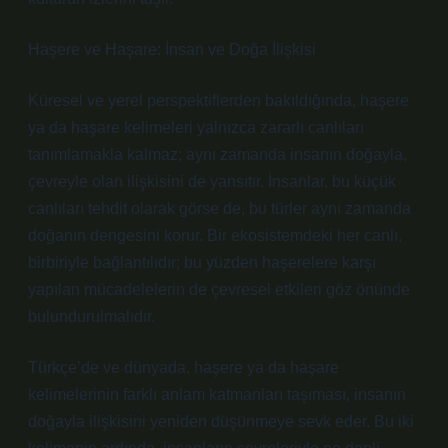
Haşere ve Haşare: İnsan ve Doğa İlişkisi
Küresel ve yerel perspektiflerden bakıldığında, haşere
ya da haşare kelimeleri yalnızca zararlı canlıları
tanımlamakla kalmaz; aynı zamanda insanın doğayla,
çevreyle olan ilişkisini de yansıtır. İnsanlar, bu küçük
canlıları tehdit olarak görse de, bu türler aynı zamanda
doğanın dengesini korur. Bir ekosistemdeki her canlı,
birbiriyle bağlantılıdır; bu yüzden haşerelere karşı
yapılan mücadelelerin de çevresel etkileri göz önünde
bulundurulmalıdır.
Türkçe’de ve dünyada, haşere ya da haşare
kelimelerinin farklı anlam katmanları taşıması, insanın
doğayla ilişkisini yeniden düşünmeye sevk eder. Bu iki