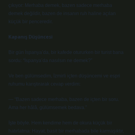
çıkıyor: Merhaba demek, bazen sadece merhaba
demek değildir, bazen de insanın ruh haline açılan
küçük bir penceredir.
Kapanış Düşüncesi
Bir gün İspanya’da, bir kafede otururken bir turist bana
sordu: “İspanya’da nasılsın ne demek?”
Ve ben gülümsedim, İzmirli içten düşüncemi ve espri
ruhumu karıştırarak cevap verdim:
— “Bazen sadece merhaba, bazen de içten bir soru.
Ama her hâlâ, gülümsemek bedava.”
İşte böyle. Hem kendime hem de okura küçük bir
hatırlatma: Hayat, basit bir merhabada bile karmaşıktır,