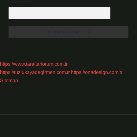
9 - 5 kaçtır?
*
https://www.taraftarforum.com.tr
https://tuzlukayadegirmen.com.tr
https://onadesign.com.tr
Sitemap
Sidebar