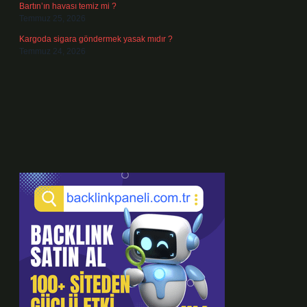
Bartın’ın havası temiz mi ?
Temmuz 25, 2026
Kargoda sigara göndermek yasak mıdır ?
Temmuz 24, 2026