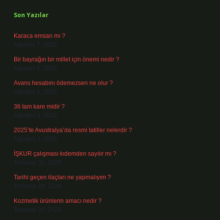
Son Yazılar
Karaca emsan mı ?
Ağustos 7, 2026
Bir bayrağın bir millet için önemi nedir ?
Ağustos 6, 2026
Avans hesabını ödemezsen ne olur ?
Ağustos 4, 2026
36 tam kare midir ?
Ağustos 3, 2026
2025’te Avustralya’da resmi tatiller nelerdir ?
Ağustos 3, 2026
İŞKUR çalışması kıdemden sayılır mı ?
Temmuz 30, 2026
Tarihi geçen ilaçları ne yapmalıyım ?
Temmuz 28, 2026
Kozmetik ürünlerin amacı nedir ?
Temmuz 26, 2026