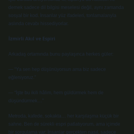
demek sadece dil bilgisi meselesi değil, aynı zamanda
sosyal bir kod. İnsanlar yüz ifadeleri, tonlamalarıyla
aslında cevabı hissediyorlar.
İzmirli Akıl ve Espiri
Arkadaş ortamında bunu paylaşınca herkes güler:
— “Ya sen hep düşünüyorsun ama biz sadece
eğleniyoruz.”
— “İşte bu ikili hâlim, hem güldürmek hem de
düşündürmek…”
Metroda, kafede, sokakta… her karşılaşma küçük bir
sahne. Ben de sürekli espri patlatıyorum, ama içimde
bir sorgulama var: İnsanlar gerçekten nasıl, sadece