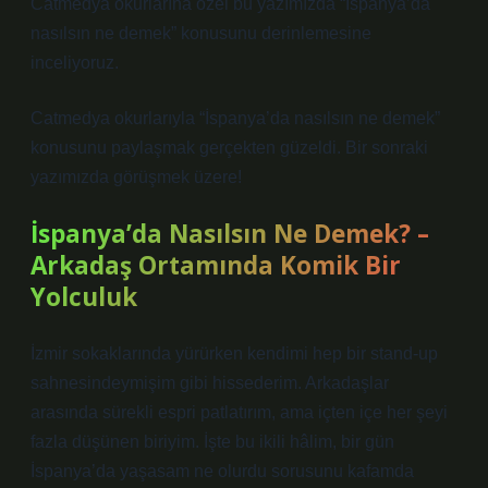
Catmedya okurlarına özel bu yazımızda “İspanya’da
nasılsın ne demek” konusunu derinlemesine
inceliyoruz.
Catmedya okurlarıyla “İspanya’da nasılsın ne demek”
konusunu paylaşmak gerçekten güzeldi. Bir sonraki
yazımızda görüşmek üzere!
İspanya’da Nasılsın Ne Demek? –
Arkadaş Ortamında Komik Bir
Yolculuk
İzmir sokaklarında yürürken kendimi hep bir stand-up
sahnesindeymişim gibi hissederim. Arkadaşlar
arasında sürekli espri patlatırım, ama içten içe her şeyi
fazla düşünen biriyim. İşte bu ikili hâlim, bir gün
İspanya’da yaşasam ne olurdu sorusunu kafamda