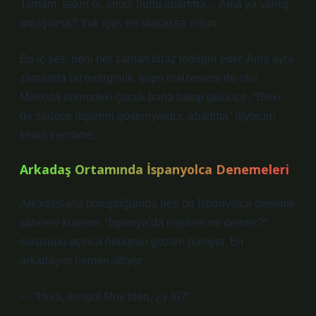
Tamam, sakin ol, şimdi bunu abartma… Ama ya yanlış
anlaşılırsa? Yok işte, ne olacaksa olsun.
Bu iç ses, beni her zaman biraz tedirgin eder. Ama aynı
zamanda bu tedirginlik, espri malzemesi de olur.
Metroda önümdeki çocuk bana bakıp gülünce, “Belki
de sadece dişlerini gösteriyordur, abartma” diyorum
kendi kendime.
Arkadaş Ortamında İspanyolca Denemeleri
Arkadaşlarla buluştuğumda hep bir İspanyolca deneme
sahnesi kurarım. “İspanya’da nasılsın ne demek?”
sorusunu açınca herkesin gözleri parlıyor. Bir
arkadaşım hemen atlıyor:
— “Hola, amigo! Muy bien, ¿y tú?”