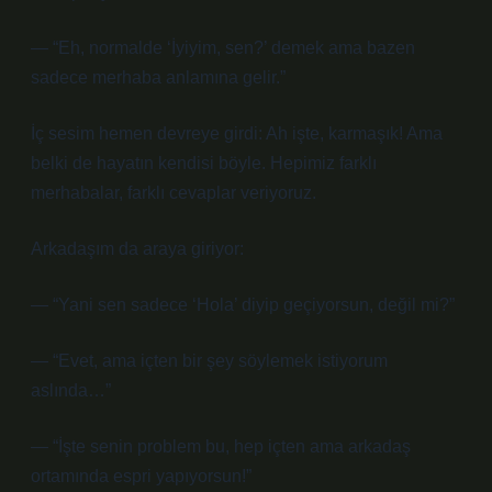
— “Eh, normalde ‘İyiyim, sen?’ demek ama bazen
sadece merhaba anlamına gelir.”
İç sesim hemen devreye girdi: Ah işte, karmaşık! Ama
belki de hayatın kendisi böyle. Hepimiz farklı
merhabalar, farklı cevaplar veriyoruz.
Arkadaşım da araya giriyor:
— “Yani sen sadece ‘Hola’ diyip geçiyorsun, değil mi?”
— “Evet, ama içten bir şey söylemek istiyorum
aslında…”
— “İşte senin problem bu, hep içten ama arkadaş
ortamında espri yapıyorsun!”