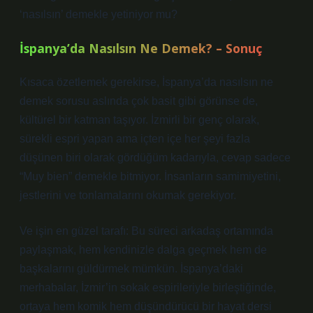
‘nasılsın’ demekle yetiniyor mu?
İspanya’da Nasılsın Ne Demek? – Sonuç
Kısaca özetlemek gerekirse, İspanya’da nasılsın ne
demek sorusu aslında çok basit gibi görünse de,
kültürel bir katman taşıyor. İzmirli bir genç olarak,
sürekli espri yapan ama içten içe her şeyi fazla
düşünen biri olarak gördüğüm kadarıyla, cevap sadece
“Muy bien” demekle bitmiyor. İnsanların samimiyetini,
jestlerini ve tonlamalarını okumak gerekiyor.
Ve işin en güzel tarafı: Bu süreci arkadaş ortamında
paylaşmak, hem kendinizle dalga geçmek hem de
başkalarını güldürmek mümkün. İspanya’daki
merhabalar, İzmir’in sokak espirileriyle birleştiğinde,
ortaya hem komik hem düşündürücü bir hayat dersi