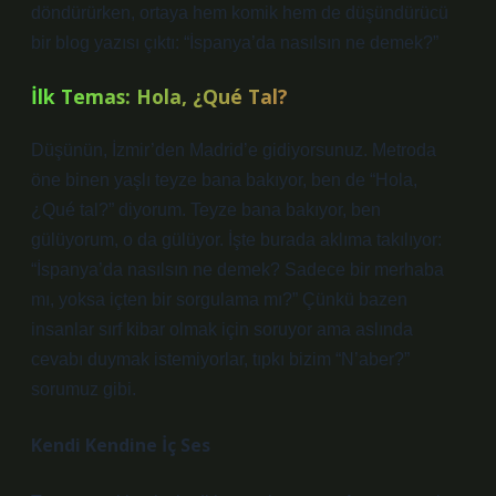
döndürürken, ortaya hem komik hem de düşündürücü
bir blog yazısı çıktı: “İspanya’da nasılsın ne demek?”
İlk Temas: Hola, ¿Qué Tal?
Düşünün, İzmir’den Madrid’e gidiyorsunuz. Metroda
öne binen yaşlı teyze bana bakıyor, ben de “Hola,
¿Qué tal?” diyorum. Teyze bana bakıyor, ben
gülüyorum, o da gülüyor. İşte burada aklıma takılıyor:
“İspanya’da nasılsın ne demek? Sadece bir merhaba
mı, yoksa içten bir sorgulama mı?” Çünkü bazen
insanlar sırf kibar olmak için soruyor ama aslında
cevabı duymak istemiyorlar, tıpkı bizim “N’aber?”
sorumuz gibi.
Kendi Kendine İç Ses