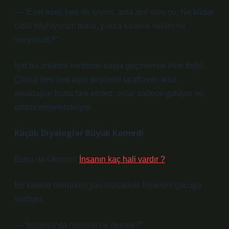
— “Evet evet, ben de iyiyim, ama asıl soru şu: Ne kadar
ciddi söylüyorum bunu, yoksa sadece selam mı
veriyorum?”
İşte bu anlarda kendime dalga geçmemek elde değil.
Çünkü ben hep aşırı düşünen taraftayım ama
arkadaşlar bunu fark etmez; onlar sadece gülüyor ve
ortamı neşelendiriyor.
Küçük Diyaloglar Büyük Komedi
Bunu da Okuyun:
İnsanın kaç hali vardır ?
Bir kafede otururken yan masadaki İspanyol çocuğa
sordum:
— “İspanya’da nasılsın ne demek?”