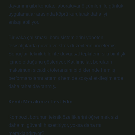
dayanımı gibi konular, laboratuvar ölçümleri ile günlük
uygulamalar arasında köprü kurularak daha iyi
anlaşılabiliyor.
Bir vaka çalışması, boru sistemlerini yöneten
tesisatçılarda güven ve stres düzeylerini incelemiş.
Sonuçlar, teknik bilgi ile duygusal tepkilerin sıkı bir ilişki
içinde olduğunu gösteriyor. Katılımcılar, boruların
maksimum sıcaklık toleransını bildiklerinde hem iş
performanslarını artırmış hem de sosyal etkileşimlerde
daha rahat davranmış.
Kendi Merakınızı Test Edin
Kompozit borunun teknik özelliklerini öğrenmek sizi
daha mı güvenli hissettiriyor, yoksa daha mı
meraklandırıyor?