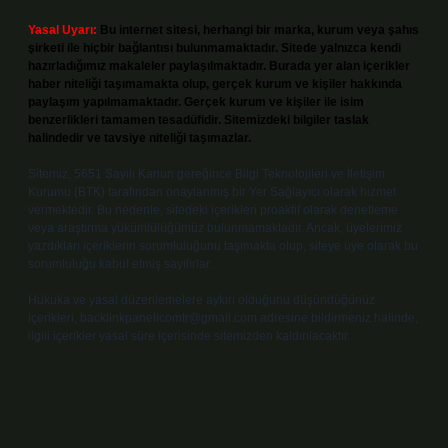
Yasal Uyarı:
Bu internet sitesi, herhangi bir marka, kurum veya şahıs
şirketi ile hiçbir bağlantısı bulunmamaktadır. Sitede yalnızca kendi
hazırladığımız makaleler paylaşılmaktadır. Burada yer alan içerikler
haber niteliği taşımamakta olup, gerçek kurum ve kişiler hakkında
paylaşım yapılmamaktadır. Gerçek kurum ve kişiler ile isim
benzerlikleri tamamen tesadüfidir. Sitemizdeki bilgiler taslak
halindedir ve tavsiye niteliği taşımazlar.
Sitemiz, 5651 Sayılı Kanun gereğince Bilgi Teknolojileri ve İletişim
Kurumu (BTK) tarafından onaylanmış bir Yer Sağlayıcı olarak hizmet
vermektedir. Bu nedenle, sitedeki içerikleri proaktif olarak denetleme
veya araştırma yükümlülüğümüz bulunmamaktadır. Ancak, üyelerimiz
yazdıkları içeriklerin sorumluluğunu taşımakta olup, siteye üye olarak bu
sorumluluğu kabul etmiş sayılırlar.
Hukuka ve yasal düzenlemelere aykırı olduğunu düşündüğünüz
içerikleri,
backlinkpanelicomtr@gmail.com
adresine bildirmeniz halinde,
ilgili içerikler yasal süre içerisinde sitemizden kaldırılacaktır.