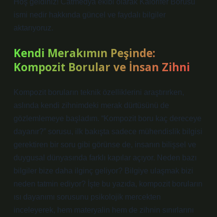
Hoş geldiniz! Catmedya ekibi olarak Kalorifer Borusu
ismi nedir hakkında güncel ve faydalı bilgiler
aktarıyoruz.
Kendi Merakımın Peşinde:
Kompozit Borular ve İnsan Zihni
Kompozit boruların teknik özelliklerini araştırırken,
aslında kendi zihnimdeki merak dürtüsünü de
gözlemlemeye başladım. “Kompozit boru kaç dereceye
dayanır?” sorusu, ilk bakışta sadece mühendislik bilgisi
gerektiren bir soru gibi görünse de, insanın bilişsel ve
duygusal dünyasında farklı kapılar açıyor. Neden bazı
bilgiler bize daha ilginç geliyor? Bilgiye ulaşmak bizi
neden tatmin ediyor? İşte bu yazıda, kompozit boruların
ısı dayanımı sorusunu psikolojik mercekten
inceleyerek, hem materyalin hem de zihnin sınırlarını