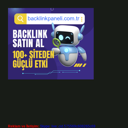
Reklam ve İletişim:
Skype: live:.cid.575569c608265c69