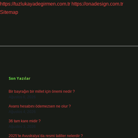
https://tuzlukayadegirmen.com.tr
https://onadesign.com.tr
Sitemap
Sidebar
Son Yazılar
Bir bayrağın bir millet için önemi nedir ?
Ağustos 6, 2026
Avans hesabını ödemezsen ne olur ?
Ağustos 4, 2026
36 tam kare midir ?
Ağustos 3, 2026
2025’te Avustralya’da resmi tatiller nelerdir ?