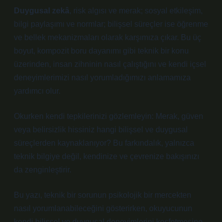
Duygusal zekâ
, risk algısı ve merak;
sosyal etkileşim
,
bilgi paylaşımı ve normlar; bilişsel süreçler ise öğrenme
ve bellek mekanizmaları olarak karşımıza çıkar. Bu üç
boyut, kompozit boru dayanımı gibi teknik bir konu
üzerinden, insan zihninin nasıl çalıştığını ve kendi içsel
deneyimlerimizi nasıl yorumladığımızı anlamamıza
yardımcı olur.
Okurken kendi tepkilerinizi gözlemleyin: Merak, güven
veya belirsizlik hissiniz hangi bilişsel ve duygusal
süreçlerden kaynaklanıyor? Bu farkındalık, yalnızca
teknik bilgiye değil, kendinize ve çevrenize bakışınızı
da zenginleştirir.
Bu yazı, teknik bir sorunun psikolojik bir mercekten
nasıl yorumlanabileceğini gösterirken, okuyucunun
kendi bilişsel ve duygusal deneyimlerini keşfetmesine