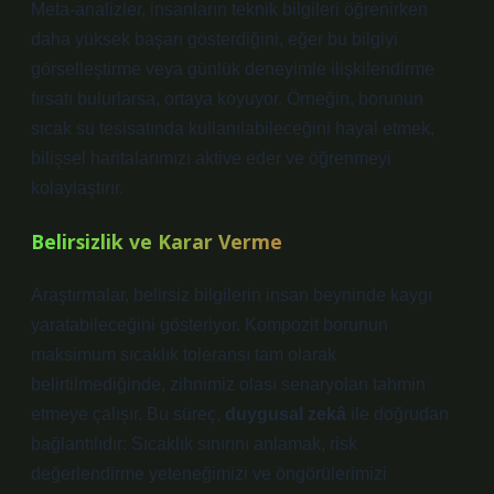
Meta-analizler, insanların teknik bilgileri öğrenirken
daha yüksek başarı gösterdiğini, eğer bu bilgiyi
görselleştirme veya günlük deneyimle ilişkilendirme
fırsatı bulurlarsa, ortaya koyuyor. Örneğin, borunun
sıcak su tesisatında kullanılabileceğini hayal etmek,
bilişsel haritalarımızı aktive eder ve öğrenmeyi
kolaylaştırır.
Belirsizlik ve Karar Verme
Araştırmalar, belirsiz bilgilerin insan beyninde kaygı
yaratabileceğini gösteriyor. Kompozit borunun
maksimum sıcaklık toleransı tam olarak
belirtilmediğinde, zihnimiz olası senaryoları tahmin
etmeye çalışır. Bu süreç,
duygusal zekâ
ile doğrudan
bağlantılıdır: Sıcaklık sınırını anlamak, risk
değerlendirme yeteneğimizi ve öngörülerimizi