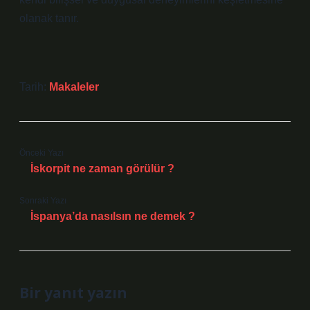
olanak tanır.
Tarih:
Makaleler
Önceki Yazı
İskorpit ne zaman görülür ?
Sonraki Yazı
İspanya’da nasılsın ne demek ?
Bir yanıt yazın