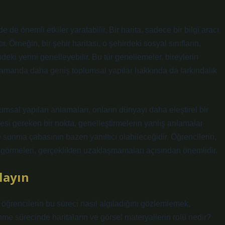
de önemli etkiler yaratabilir. Bir harita, sadece bir bilgi aracı
. Örneğin, bir şehir haritası, o şehirdeki sosyal sınıfların,
ndeki yerini genelleyebilir. Bu tür genellemeler, bireylerin
zamanda daha geniş toplumsal yapılar hakkında da farkındalık
umsal yapıları anlamaları, onların dünyayı daha eleştirel bir
esi gereken bir nokta, genelleştirmelerin yanlış anlamalar
 sunma çabasının bazen yanıltıcı olabileceğidir. Öğrencilerin,
k görmeleri, gerçeklikten uzaklaşmamaları açısından önemlidir.
layın
 öğrencilerin bu süreci nasıl algıladığını gözlemlemek,
enme sürecinde haritaların ve görsel materyallerin rolü nedir?