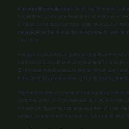
Kartografik genelleştirme
, harita yapımında kullanılan
küçültülmesi ya da genelleştirilmesi işlemidir. Bu süreç
Örneğin, bir haritada çok fazla detay, okuyucunun harit
genelleştirme, belirli unsurları daha genel bir şekilde 
hale getirir.
Pedagojik açıdan bakıldığında, kartografik genelleştir
karmaşık konuları daha iyi anlayabilmeleri için bilgiyi
Bu noktada, haritalar sadece coğrafi verileri değil, sosy
karmaşık dünyayı anlamaları için bu tür basitleştirmeler
Öğrenme teorileri çerçevesinde, kartografik genelleştirme
öğrenme, öğrencinin çevresindeki dünyayı anlamak için
dünyayı sınıflandırma, özetleme ve anlamlı bir şekilde 
araçlar, bu anlamlandırma sürecini daha verimli kılabili