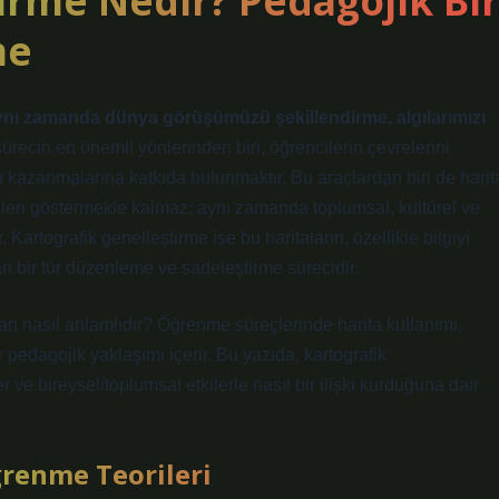
irme Nedir? Pedagojik Bir
me
ynı zamanda dünya görüşümüzü şekillendirme, algılarımızı
ürecin en önemli yönlerinden biri, öğrencilerin çevrelerini
ı kazanmalarına katkıda bulunmaktır. Bu araçlardan biri de harit
erileri göstermekle kalmaz; aynı zamanda toplumsal, kültürel ve
 Kartografik genelleştirme ise bu haritaların, özellikle bilgiyi
an bir tür düzenleme ve sadeleştirme sürecidir.
dan nasıl anlamlıdır? Öğrenme süreçlerinde harita kullanımı,
 pedagojik yaklaşımı içerir. Bu yazıda, kartografik
ve bireysel/toplumsal etkilerle nasıl bir ilişki kurduğuna dair
ğrenme Teorileri