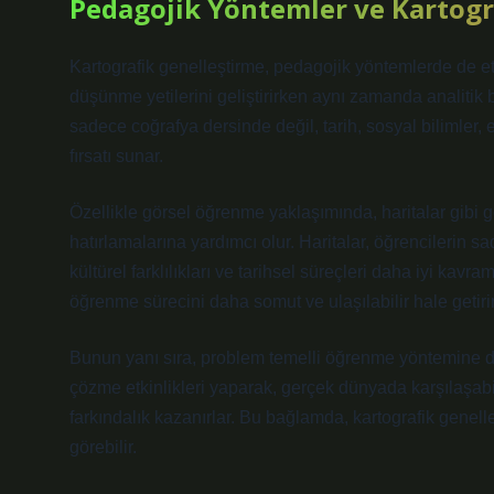
Pedagojik Yöntemler ve Kartogr
Kartografik genelleştirme, pedagojik yöntemlerde de etki
düşünme yetilerini geliştirirken aynı zamanda analitik be
sadece coğrafya dersinde değil, tarih, sosyal bilimler
fırsatı sunar.
Özellikle görsel öğrenme yaklaşımında, haritalar gibi g
hatırlamalarına yardımcı olur. Haritalar, öğrencilerin sa
kültürel farklılıkları ve tarihsel süreçleri daha iyi kav
öğrenme sürecini daha somut ve ulaşılabilir hale getirir
Bunun yanı sıra, problem temelli öğrenme yöntemine de 
çözme etkinlikleri yaparak, gerçek dünyada karşılaşabi
farkındalık kazanırlar. Bu bağlamda, kartografik genell
görebilir.