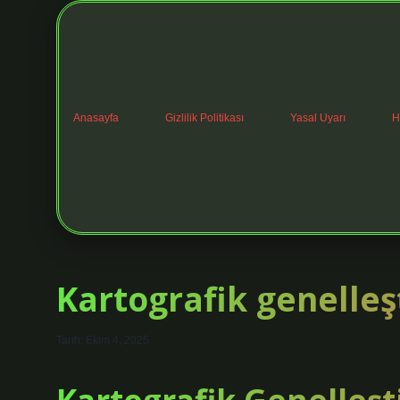
Anasayfa
Gizlilik Politikası
Yasal Uyarı
H
Kartografik genelleş
Tarih: Ekim 4, 2025