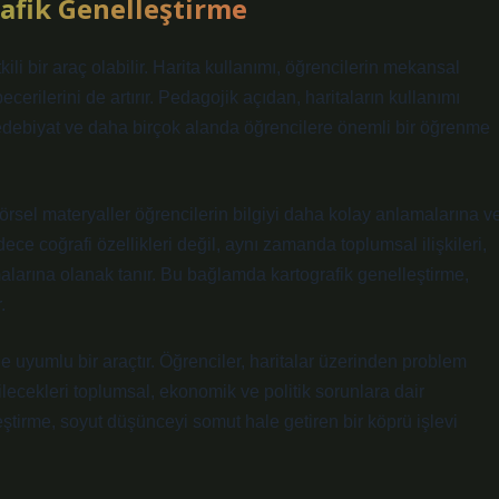
afik Genelleştirme
li bir araç olabilir. Harita kullanımı, öğrencilerin mekansal
cerilerini de artırır. Pedagojik açıdan, haritaların kullanımı
, edebiyat ve daha birçok alanda öğrencilere önemli bir öğrenme
örsel materyaller öğrencilerin bilgiyi daha kolay anlamalarına v
dece coğrafi özellikleri değil, aynı zamanda toplumsal ilişkileri,
ramalarına olanak tanır. Bu bağlamda kartografik genelleştirme,
.
uyumlu bir araçtır. Öğrenciler, haritalar üzerinden problem
lecekleri toplumsal, ekonomik ve politik sorunlara dair
eştirme, soyut düşünceyi somut hale getiren bir köprü işlevi