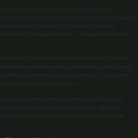
 bir teknik olup, haritadaki verilerin basitleştirilmesi,
, haritayı daha okunabilir ve anlaşılır kılmak amacıyla uygulanır.
ayı anlamasını zorlaştırabilir. Bu durumda, kartografik
sunarak bilgi yoğunluğunu düşürür ve haritayı daha erişilebilir
me öğrenme süreçlerinde de benzer bir rol oynar. Öğrencilerin
 sadeleştirme ve temel kavramlara odaklanma gerekliliği vardır.
al, kültürel ve ekonomik yapıları da anlatabilir. Öğrencilerin,
e ihtiyaç duyduklarını söyleyebiliriz.
, bilişsel öğrenme teorisi ile yakından ilişkilidir. Bilişsel
 bilgiyi işleme sürecine dayanır. Genelleme, öğrencinin
organize etmesine yardımcı olabilir. Harita ve diğer görsel
r.