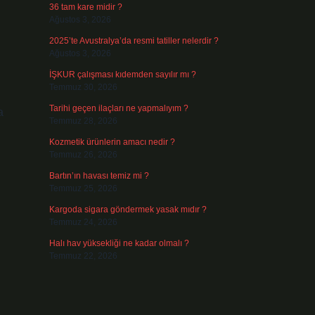
36 tam kare midir ?
Ağustos 3, 2026
2025’te Avustralya’da resmi tatiller nelerdir ?
Ağustos 3, 2026
İŞKUR çalışması kıdemden sayılır mı ?
Temmuz 30, 2026
Tarihi geçen ilaçları ne yapmalıyım ?
a
Temmuz 28, 2026
Kozmetik ürünlerin amacı nedir ?
Temmuz 26, 2026
Bartın’ın havası temiz mi ?
Temmuz 25, 2026
Kargoda sigara göndermek yasak mıdır ?
Temmuz 24, 2026
Halı hav yüksekliği ne kadar olmalı ?
Temmuz 22, 2026