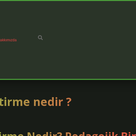
akkımızda
tirme nedir ?