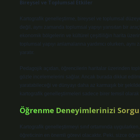
Bireysel ve Toplumsal Etkiler
Kartografik genelleştirme, bireysel ve toplumsal düzeyde 
değil, aynı zamanda toplumsal yapıyı yansıtan bir araçtır
ekonomik bölgelerin ve kültürel çeşitliliğin harita üzeri
toplumsal yapıyı anlamalarına yardımcı olurken, aynı 
yaratır.
Pedagojik açıdan, öğrencilerin haritalar üzerinden topl
gözle incelemelerini sağlar. Ancak burada dikkat edilm
yaratabileceği ve dünyayı daha az karmaşık bir şekilde
kartografik genelleştirmeleri sadece birer temsil olara
Öğrenme Deneyimlerinizi Sorgu
Kartografik genelleştirmeyi sınıf ortamında uygularken,
öğreticinin en önemli görevi olacaktır. Peki, sizce öğr