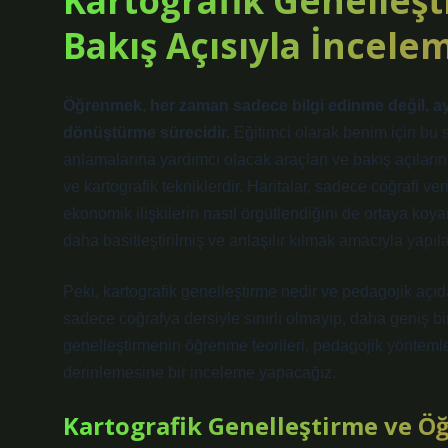
Kartografik Genelleşt
Bakış Açısıyla İncele
Öğrenmek, her zaman sadece bilgi edinme değil, a
dönüştürme sürecidir.
Eğitimci olarak benim için bu s
anlamalarına yardımcı olacak araçları ve bakış açıların
ve kartografik tekniklerdir. Haritalar, sadece coğrafi v
ekonomik ilişkilerin nasıl örgütlendiğini de ortaya koyar.
daha basitleştirilmiş ve anlaşılır kılmak amacıyla yapıl
Peki, kartografik genelleştirme nedir ve pedagojik açı
sadece coğrafya dersiyle sınırlı olmayıp, daha geniş bir
genelleştirmenin öğrenme teorileri, pedagojik yöntemler 
derinlemesine bir inceleme yapacağız.
Kartografik Genelleştirme ve Ö