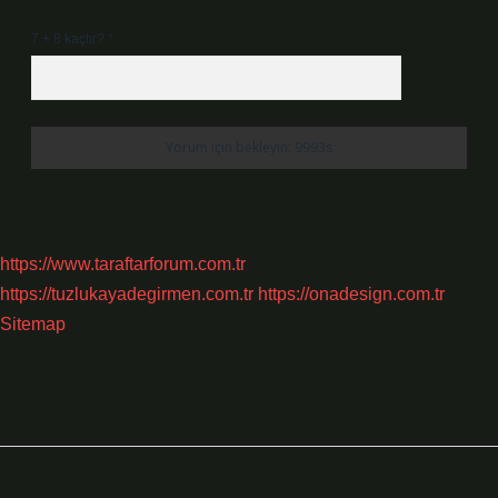
7 + 8 kaçtır?
*
https://www.taraftarforum.com.tr
https://tuzlukayadegirmen.com.tr
https://onadesign.com.tr
Sitemap