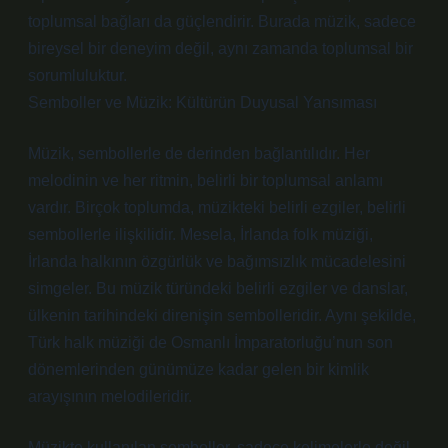
toplumsal bağları da güçlendirir. Burada müzik, sadece
bireysel bir deneyim değil, aynı zamanda toplumsal bir
sorumluluktur.
Semboller ve Müzik: Kültürün Duyusal Yansıması
Müzik, sembollerle de derinden bağlantılıdır. Her
melodinin ve her ritmin, belirli bir toplumsal anlamı
vardır. Birçok toplumda, müzikteki belirli ezgiler, belirli
sembollerle ilişkilidir. Mesela, İrlanda folk müziği,
İrlanda halkının özgürlük ve bağımsızlık mücadelesini
simgeler. Bu müzik türündeki belirli ezgiler ve danslar,
ülkenin tarihindeki direnişin sembolleridir. Aynı şekilde,
Türk halk müziği de Osmanlı İmparatorluğu’nun son
dönemlerinden günümüze kadar gelen bir kimlik
arayışının melodileridir.
Müzikte kullanılan semboller, sadece kelimelerle değil,