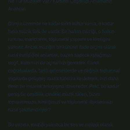
Ne Tür Müzikler Var? Kültürel Çeşitliliği Anlamanın
Anahtarı
Dünya üzerinde ne kadar farklı kültür varsa, o kadar
farklı müzik türü de vardır. Bir halkın müziği, o halkın
ruhunu, inançlarını, toplumsal yapısını ve kimliğini
yansıtır. Ancak müziğin bir kültürel ifade biçimi olarak
nasıl evrildiğini anlamak, bazen sadece kulağımızı
değil, kalbimizi de açmamızı gerektirir. Farklı
coğrafyalarda, farklı geleneklerde ve değişik toplumsal
yapılarda gelişmiş müzik türlerini keşfetmek, bizi daha
derin bir insanlık anlayışına davet eder. Peki, bu kadar
geniş bir çeşitlilik içindeki müzik türleri, bizim
toplumumuzu, kimliğimizi ve toplumsal ilişkilerimizi
nasıl şekillendiriyor?
Bu yazıda, müziği yalnızca bir ses ve melodi olarak