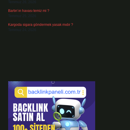
Temmuz 26, 2026
Bartın’ın havası temiz mi ?
Temmuz 25, 2026
Kargoda sigara göndermek yasak mıdır ?
Temmuz 24, 2026