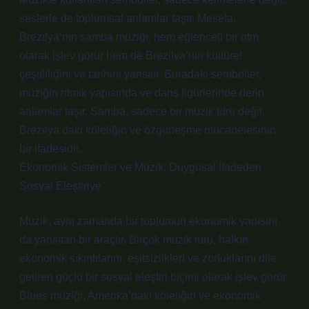
seslerle de toplumsal anlamlar taşır. Mesela,
Brezilya’nın samba müziği, hem eğlenceli bir ritm
olarak işlev görür hem de Brezilya’nın kültürel
çeşitliliğini ve tarihini yansıtır. Buradaki semboller,
müziğin ritmik yapısında ve dans figürlerinde derin
anlamlar taşır. Samba, sadece bir müzik türü değil,
Brezilya’daki köleliğin ve özgürleşme mücadelesinin
bir ifadesidir.
Ekonomik Sistemler ve Müzik: Duygusal İfadeden
Sosyal Eleştiriye
Müzik, aynı zamanda bir toplumun ekonomik yapısını
da yansıtan bir araçtır. Birçok müzik türü, halkın
ekonomik sıkıntılarını, eşitsizlikleri ve zorluklarını dile
getiren güçlü bir sosyal eleştiri biçimi olarak işlev görür.
Blues müziği, Amerika’daki köleliğin ve ekonomik