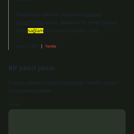
Saygıdeğer katkınız, çalışmanın
bilimsel
güvenilirliğini
artırdı, akademik bir temel üzerine
daha
sağlam
oturmasına yardımcı oldu.
Mayıs 3, 2026
Yanıtla
Bir yanıt yazın
E-posta adresiniz yayınlanmayacak.
Gerekli alanlar
*
ile işaretlenmişlerdir
Yorum