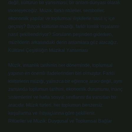
değil, kültürün bir yansıması, bir anlam dünyası olarak
inceleyeceğiz. Müzik, farklı ritüeller, semboller,
ekonomik yapılar ve toplumsal ilişkilerle nasıl iç içe
geçmiş? Birçok kültürün müziği, farklı kimlik inşalarını
nasıl şekillendiriyor? Soruların peşinden giderken,
müziklerin arkasındaki derin anlamlara göz atacağız.
Kültürel Çeşitliliğin Müzikal Yansıması
Müzik, insanlık tarihinin her döneminde, toplumsal
yapının en önemli ifadelerinden biri olmuştur. Farklı
kültürlerin müziği, yalnızca bir eğlence aracı değil, aynı
zamanda toplumun tarihini, ekonomik durumunu, inanç
sistemlerini ve hatta sosyal sınıflarını da yansıtan bir
aracıdır. Müzik türleri, her toplumun benzersiz
koşullarına ve ihtiyaçlarına göre şekillenir.
Ritüeller ve Müzik: Duygusal ve Toplumsal Bağlar