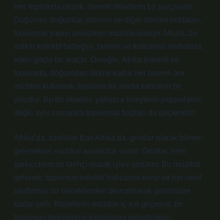
Her toplumda müzik, önemli ritüellerin bir parçasıdır.
Düğünler, doğumlar, ölümler ve diğer dönüm noktaları,
toplumsal yapıyı pekiştiren müzikle birleşir. Müzik, bir
halkın kolektif belleğini, tarihini ve kültürünü muhafaza
eden güçlü bir araçtır. Örneğin, Afrika kökenli bir
toplumda, doğumdan ölüme kadar her önemli anı
müzikle kutlamak, toplumu bir arada tutmanın bir
yoludur. Bu tür ritüeller, yalnızca bireylerin yaşamlarını
değil, aynı zamanda toplumsal bağları da güçlendirir.
Afrika’da, özellikle Batı Afrika’da, griotlar olarak bilinen
geleneksel müzikal anlatıcılar vardır. Griotlar, hem
şarkıcı hem de tarihçi olarak işlev görürler. Bu müzikal
gelenek, toplumun kolektif hafızasını korur ve her nesil
tarafından bir öncekilerden devralınarak günümüze
kadar gelir. Ritüellerin müzikle iç içe geçmesi, bir
toplumun bireylerinin kimliklerini pekiştirirken,