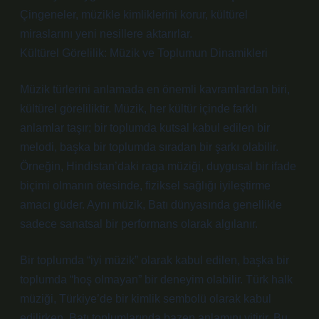
Çingeneler, müzikle kimliklerini korur, kültürel
miraslarını yeni nesillere aktarırlar.
Kültürel Görelilik: Müzik ve Toplumun Dinamikleri
Müzik türlerini anlamada en önemli kavramlardan biri,
kültürel göreliliktir. Müzik, her kültür içinde farklı
anlamlar taşır; bir toplumda kutsal kabul edilen bir
melodi, başka bir toplumda sıradan bir şarkı olabilir.
Örneğin, Hindistan’daki raga müziği, duygusal bir ifade
biçimi olmanın ötesinde, fiziksel sağlığı iyileştirme
amacı güder. Aynı müzik, Batı dünyasında genellikle
sadece sanatsal bir performans olarak algılanır.
Bir toplumda “iyi müzik” olarak kabul edilen, başka bir
toplumda “hoş olmayan” bir deneyim olabilir. Türk halk
müziği, Türkiye’de bir kimlik sembolü olarak kabul
edilirken, Batı toplumlarında bazen anlamını yitirir. Bu