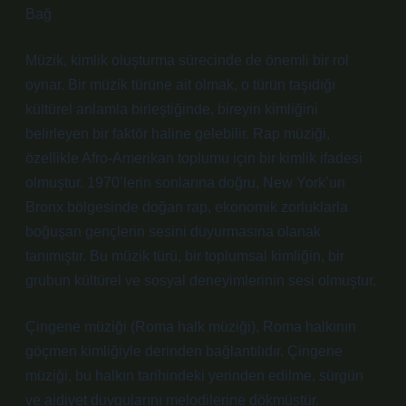
Bağ
Müzik, kimlik oluşturma sürecinde de önemli bir rol
oynar. Bir müzik türüne ait olmak, o türün taşıdığı
kültürel anlamla birleştiğinde, bireyin kimliğini
belirleyen bir faktör haline gelebilir. Rap müziği,
özellikle Afro-Amerikan toplumu için bir kimlik ifadesi
olmuştur. 1970’lerin sonlarına doğru, New York’un
Bronx bölgesinde doğan rap, ekonomik zorluklarla
boğuşan gençlerin sesini duyurmasına olanak
tanımıştır. Bu müzik türü, bir toplumsal kimliğin, bir
grubun kültürel ve sosyal deneyimlerinin sesi olmuştur.
Çingene müziği (Roma halk müziği), Roma halkının
göçmen kimliğiyle derinden bağlantılıdır. Çingene
müziği, bu halkın tarihindeki yerinden edilme, sürgün
ve aidiyet duygularını melodilerine dökmüştür.