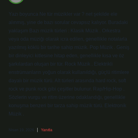
Yazı boyunca Ne tür müzikler var ? net şekilde ele
alınmış, yine de bazı sorular cevapsız kalıyor. Buradaki
yaklaşım Bazı müzik türleri : Klasik Müzik . Orkestra
veya oda müziği olarak icra edilen, genellikle notalarla
yazılmış köklü bir tarihe sahip müzik. Pop Müzik . Geniş
bir dinleyici kitlesine hitap eden, genellikle kısa ve öz
şarkılardan oluşan bir tür. Rock Müzik . Elektrikli
enstrümanların yoğun olarak kullanıldığı, güçlü ritimlere
dayalı bir müzik türü. Alt türleri arasında hard rock, soft
rock ve punk rock gibi çeşitler bulunur. Rap/Hip-Hop .
Sözlerin vurgu ve ritim üzerine odaklandığı, genellikle
konuşma benzeri bir tarza sahip müzik türü. Elektronik
Müzik .
Nisan 19, 2026
Yanıtla