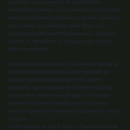
eşitsizliğin bir yansımasıdır. İlk olarak Afrikalı
Amerikalılar tarafından, Güney Amerika’nın tarlalarında
ve kölelik koşullarında söylenen bu şarkılar, toplumsal
acıyı, direnişi ve umutları dile getirir. Blues, aynı
zamanda bir halkın ekonomik durumunun, toplumda
nasıl bir yer edindiğinin ve bu yapıya karşı duyulan
öfkenin melodisidir.
Benzer şekilde, punk müziği, 1970’lerin sonlarında ve
1980’lerde Batı dünyasında popülerleştiğinde, bir
protesto aracı olarak doğmuştur. Punk, tüketim
toplumuna, siyasi baskılara ve ekonomik eşitsizliğe
karşı bir tepki olarak ortaya çıkmıştır. Punk’ın basit
ritimleri ve özgürlükçü temaları, özellikle gençler
arasında toplumsal bir hareketin başlatılmasına neden
olmuştur.
Kimlik Oluşumu ve Müzik: Birey ve Toplum Arasındaki