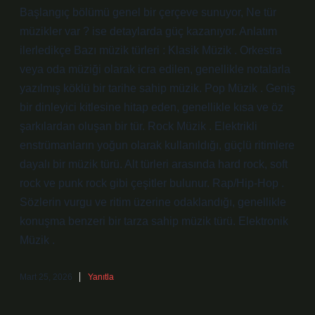
Başlangıç bölümü genel bir çerçeve sunuyor, Ne tür
müzikler var ? ise detaylarda güç kazanıyor. Anlatım
ilerledikçe Bazı müzik türleri : Klasik Müzik . Orkestra
veya oda müziği olarak icra edilen, genellikle notalarla
yazılmış köklü bir tarihe sahip müzik. Pop Müzik . Geniş
bir dinleyici kitlesine hitap eden, genellikle kısa ve öz
şarkılardan oluşan bir tür. Rock Müzik . Elektrikli
enstrümanların yoğun olarak kullanıldığı, güçlü ritimlere
dayalı bir müzik türü. Alt türleri arasında hard rock, soft
rock ve punk rock gibi çeşitler bulunur. Rap/Hip-Hop .
Sözlerin vurgu ve ritim üzerine odaklandığı, genellikle
konuşma benzeri bir tarza sahip müzik türü. Elektronik
Müzik .
Mart 25, 2026
Yanıtla